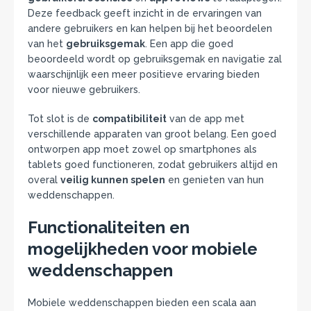
Deze feedback geeft inzicht in de ervaringen van
andere gebruikers en kan helpen bij het beoordelen
van het
gebruiksgemak
. Een app die goed
beoordeeld wordt op gebruiksgemak en navigatie zal
waarschijnlijk een meer positieve ervaring bieden
voor nieuwe gebruikers.
Tot slot is de
compatibiliteit
van de app met
verschillende apparaten van groot belang. Een goed
ontworpen app moet zowel op smartphones als
tablets goed functioneren, zodat gebruikers altijd en
overal
veilig kunnen spelen
en genieten van hun
weddenschappen.
Functionaliteiten en
mogelijkheden voor mobiele
weddenschappen
Mobiele weddenschappen bieden een scala aan