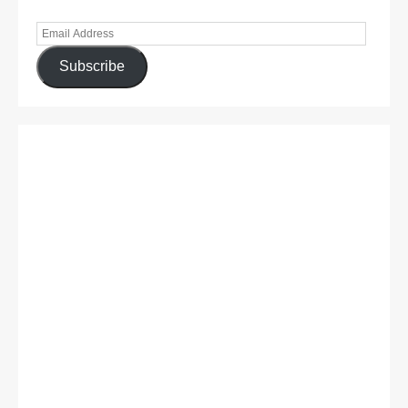
Subscribe