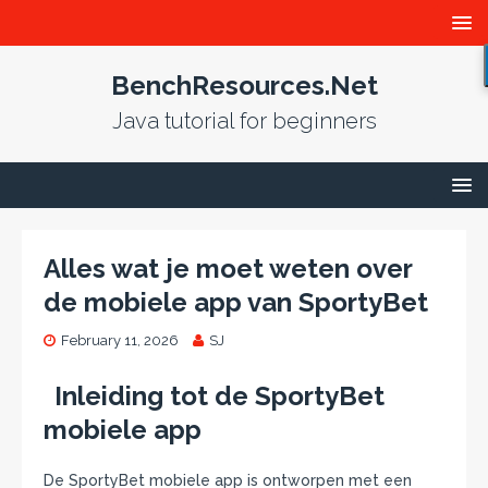
BenchResources.Net
Java tutorial for beginners
Alles wat je moet weten over
de mobiele app van SportyBet
February 11, 2026
SJ
Inleiding tot de SportyBet
mobiele app
De SportyBet mobiele app is ontworpen met een