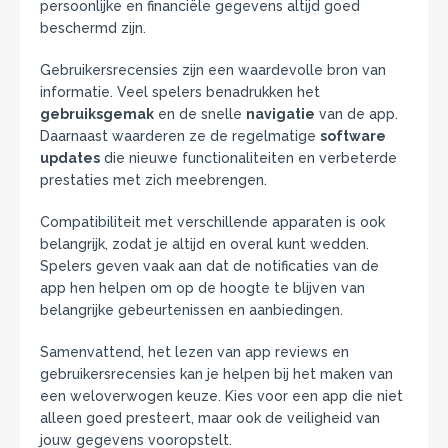
persoonlijke en financiële gegevens altijd goed
beschermd zijn.
Gebruikersrecensies zijn een waardevolle bron van
informatie. Veel spelers benadrukken het
gebruiksgemak
en de snelle
navigatie
van de app.
Daarnaast waarderen ze de regelmatige
software
updates
die nieuwe functionaliteiten en verbeterde
prestaties met zich meebrengen.
Compatibiliteit met verschillende apparaten is ook
belangrijk, zodat je altijd en overal kunt wedden.
Spelers geven vaak aan dat de notificaties van de
app hen helpen om op de hoogte te blijven van
belangrijke gebeurtenissen en aanbiedingen.
Samenvattend, het lezen van app reviews en
gebruikersrecensies kan je helpen bij het maken van
een weloverwogen keuze. Kies voor een app die niet
alleen goed presteert, maar ook de veiligheid van
jouw gegevens vooropstelt.