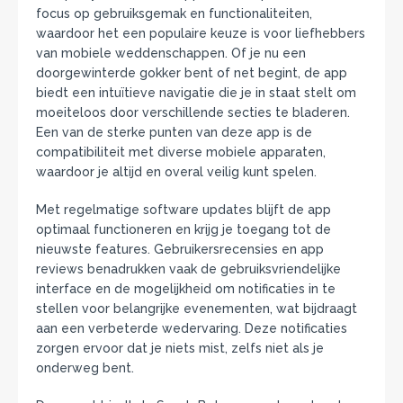
focus op gebruiksgemak en functionaliteiten,
waardoor het een populaire keuze is voor liefhebbers
van mobiele weddenschappen. Of je nu een
doorgewinterde gokker bent of net begint, de app
biedt een intuïtieve navigatie die je in staat stelt om
moeiteloos door verschillende secties te bladeren.
Een van de sterke punten van deze app is de
compatibiliteit met diverse mobiele apparaten,
waardoor je altijd en overal veilig kunt spelen.
Met regelmatige software updates blijft de app
optimaal functioneren en krijg je toegang tot de
nieuwste features. Gebruikersrecensies en app
reviews benadrukken vaak de gebruiksvriendelijke
interface en de mogelijkheid om notificaties in te
stellen voor belangrijke evenementen, wat bijdraagt
aan een verbeterde wedervaring. Deze notificaties
zorgen ervoor dat je niets mist, zelfs niet als je
onderweg bent.