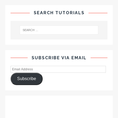
SEARCH TUTORIALS
SUBSCRIBE VIA EMAIL
Subscribe