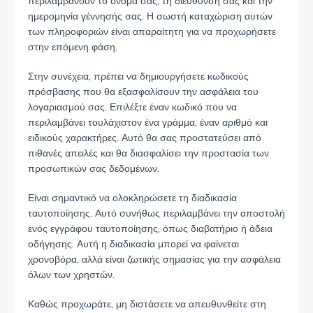
περιλαμβάνουν το όνομά σας, τη διεύθυνσή σας και την
ημερομηνία γέννησής σας. Η σωστή καταχώριση αυτών
των πληροφοριών είναι απαραίτητη για να προχωρήσετε
στην επόμενη φάση.
Στην συνέχεια, πρέπει να δημιουργήσετε κωδικούς
πρόσβασης που θα εξασφαλίσουν την ασφάλεια του
λογαριασμού σας. Επιλέξτε έναν κωδικό που να
περιλαμβάνει τουλάχιστον ένα γράμμα, έναν αριθμό και
ειδικούς χαρακτήρες. Αυτό θα σας προστατεύσει από
πιθανές απειλές και θα διασφαλίσει την προστασία των
προσωπικών σας δεδομένων.
Είναι σημαντικό να ολοκληρώσετε τη διαδικασία
ταυτοποίησης. Αυτό συνήθως περιλαμβάνει την αποστολή
ενός εγγράφου ταυτοποίησης, όπως διαβατήριο ή άδεια
οδήγησης. Αυτή η διαδικασία μπορεί να φαίνεται
χρονοβόρα, αλλά είναι ζωτικής σημασίας για την ασφάλεια
όλων των χρηστών.
Καθώς προχωράτε, μη διστάσετε να απευθυνθείτε στη