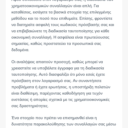
χρηματοοικονομικών συναλλαγών είναι απλή. Για
καταθέσεις, εισάγετε τα βασικά στοιχεία της επιλεγμένης
μεθόδου και το ποσό που επιθυμείτε. Επίσης, φροντίστε
να διατηρείτε ασφαλή τους κωδικούς πρόσβασής σας και
να επιβεβαιώνετε τη διαδικασία ταυτοποίησης για κάθε
οικονομική συναλλαγή. Η ασφάλεια είναι πρωτεύουσας
σημασίας, καθώς προστατεύει τα προσωπικά σας
δεδομένα.
Οι αναλήψεις απαιτούν προσοχή, καθώς μπορεί να
χρειαστείτε να υποβάλετε έγγραφα για τη διαδικασία
ταυτοποίησης. Αυτό διασφαλίζει ότι μόνο εσείς έχετε
πρόσβαση στον λογαριασμό σας. Αν συναντήσετε
προβλήματα ή έχετε ερωτήσεις, η υποστήριξη πελατών
είναι διαθέσιμη, παρέχοντας καθοδήγηση για τυχόν
ενστάσεις ή απορίες σχετικά με τις χρηματοοικονομικές
σας δραστηριότητες.
Ένα στοιχείο που πρέπει να επισημανθεί είναι η
δυνατότητα παρακολούθησης των συναλλαγών σας μέσω