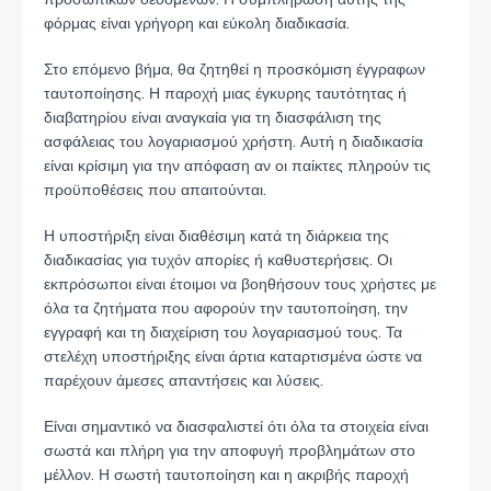
φόρμας είναι γρήγορη και εύκολη διαδικασία.
Στο επόμενο βήμα, θα ζητηθεί η προσκόμιση έγγραφων
ταυτοποίησης. Η παροχή μιας έγκυρης ταυτότητας ή
διαβατηρίου είναι αναγκαία για τη διασφάλιση της
ασφάλειας του λογαριασμού χρήστη. Αυτή η διαδικασία
είναι κρίσιμη για την απόφαση αν οι παίκτες πληρούν τις
προϋποθέσεις που απαιτούνται.
Η υποστήριξη είναι διαθέσιμη κατά τη διάρκεια της
διαδικασίας για τυχόν απορίες ή καθυστερήσεις. Οι
εκπρόσωποι είναι έτοιμοι να βοηθήσουν τους χρήστες με
όλα τα ζητήματα που αφορούν την ταυτοποίηση, την
εγγραφή και τη διαχείριση του λογαριασμού τους. Τα
στελέχη υποστήριξης είναι άρτια καταρτισμένα ώστε να
παρέχουν άμεσες απαντήσεις και λύσεις.
Είναι σημαντικό να διασφαλιστεί ότι όλα τα στοιχεία είναι
σωστά και πλήρη για την αποφυγή προβλημάτων στο
μέλλον. Η σωστή ταυτοποίηση και η ακριβής παροχή