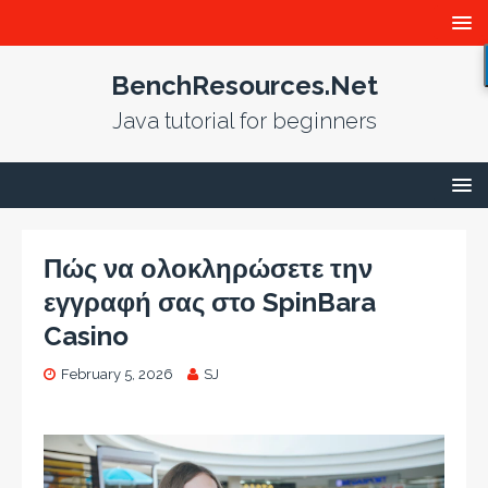
BenchResources.Net
Java tutorial for beginners
Πώς να ολοκληρώσετε την
εγγραφή σας στο SpinBara
Casino
February 5, 2026
SJ