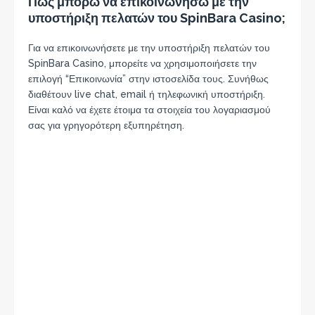
Πώς μπορώ να επικοινωνήσω με την
υποστήριξη πελατών του SpinBara Casino;
Για να επικοινωνήσετε με την υποστήριξη πελατών του
SpinBara Casino, μπορείτε να χρησιμοποιήσετε την
επιλογή “Επικοινωνία” στην ιστοσελίδα τους. Συνήθως
διαθέτουν live chat, email ή τηλεφωνική υποστήριξη.
Είναι καλό να έχετε έτοιμα τα στοιχεία του λογαριασμού
σας για γρηγορότερη εξυπηρέτηση.