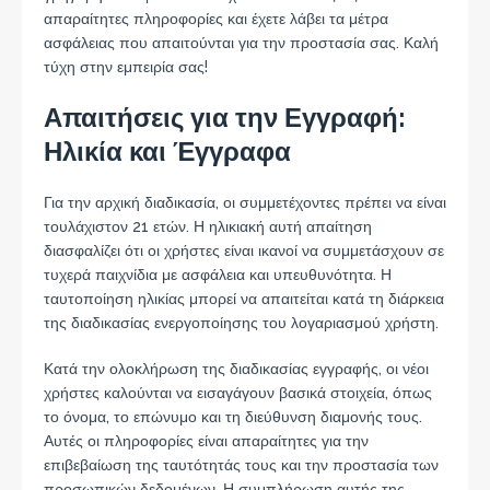
απαραίτητες πληροφορίες και έχετε λάβει τα μέτρα
ασφάλειας που απαιτούνται για την προστασία σας. Καλή
τύχη στην εμπειρία σας!
Απαιτήσεις για την Εγγραφή:
Ηλικία και Έγγραφα
Για την αρχική διαδικασία, οι συμμετέχοντες πρέπει να είναι
τουλάχιστον 21 ετών. Η ηλικιακή αυτή απαίτηση
διασφαλίζει ότι οι χρήστες είναι ικανοί να συμμετάσχουν σε
τυχερά παιχνίδια με ασφάλεια και υπευθυνότητα. Η
ταυτοποίηση ηλικίας μπορεί να απαιτείται κατά τη διάρκεια
της διαδικασίας ενεργοποίησης του λογαριασμού χρήστη.
Κατά την ολοκλήρωση της διαδικασίας εγγραφής, οι νέοι
χρήστες καλούνται να εισαγάγουν βασικά στοιχεία, όπως
το όνομα, το επώνυμο και τη διεύθυνση διαμονής τους.
Αυτές οι πληροφορίες είναι απαραίτητες για την
επιβεβαίωση της ταυτότητάς τους και την προστασία των
προσωπικών δεδομένων. Η συμπλήρωση αυτής της