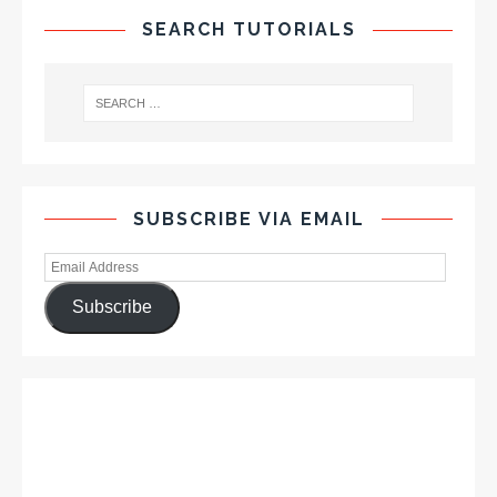
SEARCH TUTORIALS
SUBSCRIBE VIA EMAIL
Subscribe