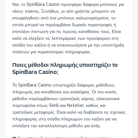
Ναι, το SpinBara Casino προσφέρει διάφορα μπόνους για
νέους παίκτες. Συνήθως, οι νέοι χρήστες μπορούν να
επωφεληθούν από ένα μπόνους καλωσορίσματος, το
οποίο μπορεί να περιλαμβάνει δωρεάν περιστροφές ή
επιπλέον πίστωση για τις πρώτες καταθέσεις τους. Είναι
καλό να ελέγξετε τις λεπτομέρειες των προσφορών στη
σελίδα του καζίνο ή να επικοινωνήσετε με την υποστήριξη
πελατών για περισσότερες πληροφορίες.
Ποιες μέθοδοι πληρωμής υποστηρίζει το
SpinBara Casino;
Το SpinBara Casino υποστηρίζει διάφορες μεθόδους
πληρωμής για καταθέσεις και αναλήψεις. Οι πιο κοινές
μέθοδοι περιλαμβάνουν τραπεζικές κάρτες, ηλεκτρονικά
πορτοφόλια όπως Skrill και Neteller, καθώς και
τραπεζικές μεταφορές. Είναι καλό να διαβάσετε τις σχετικές
πληροφορίες στη σελίδα πληρωμών του καζίνο για να
επιλέξετε την καταλληλότερη μέθοδο για εσάς.