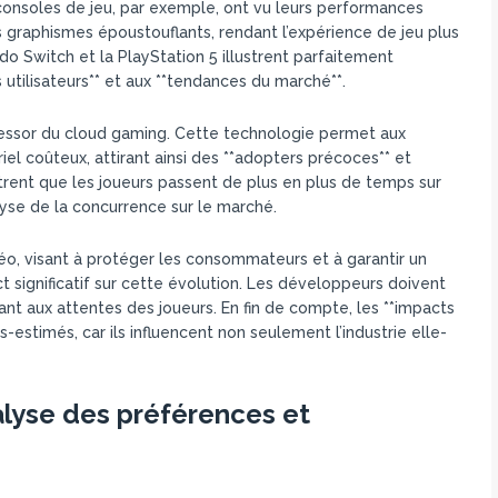
onsoles de jeu, par exemple, ont vu leurs performances
s graphismes époustouflants, rendant l’expérience de jeu plus
 Switch et la PlayStation 5 illustrent parfaitement
utilisateurs** et aux **tendances du marché**.
 l’essor du cloud gaming. Cette technologie permet aux
iel coûteux, attirant ainsi des **adopters précoces** et
trent que les joueurs passent de plus en plus de temps sur
alyse de la concurrence sur le marché.
éo, visant à protéger les consommateurs et à garantir un
significatif sur cette évolution. Les développeurs doivent
t aux attentes des joueurs. En fin de compte, les **impacts
stimés, car ils influencent non seulement l’industrie elle-
lyse des préférences et