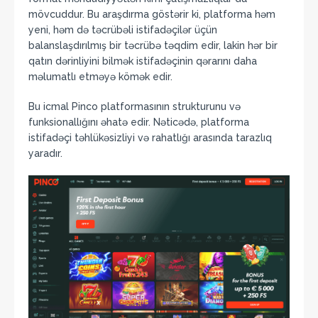
mövcuddur. Bu araşdırma göstərir ki, platforma həm
yeni, həm də təcrübəli istifadəçilər üçün
balanslaşdırılmış bir təcrübə təqdim edir, lakin hər bir
qatın dərinliyini bilmək istifadəçinin qərarını daha
məlumatlı etməyə kömək edir.
Bu icmal Pinco platformasının strukturunu və
funksionallığını əhatə edir. Nəticədə, platforma
istifadəçi təhlükəsizliyi və rahatlığı arasında tarazlıq
yaradır.