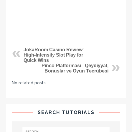
JokaRoom Casino Review:
High‑Intensity Slot Play for
Quick Wins
Pinco Platforması - Qeydiyyat,
Bonuslar və Oyun Təcrübəsi
No related posts.
SEARCH TUTORIALS