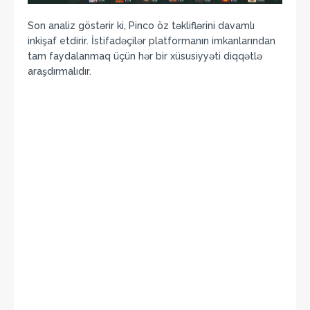
Son analiz göstərir ki, Pinco öz təkliflərini davamlı
inkişaf etdirir. İstifadəçilər platformanın imkanlarından
tam faydalanmaq üçün hər bir xüsusiyyəti diqqətlə
araşdırmalıdır.