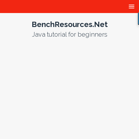
BenchResources.Net
Java tutorial for beginners