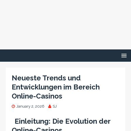
Neueste Trends und
Entwicklungen im Bereich
Online-Casinos
January 2, 2026
SJ
Einleitung: Die Evolution der
Online-Casinos