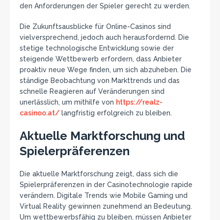
den Anforderungen der Spieler gerecht zu werden.
Die Zukunftsausblicke für Online-Casinos sind
vielversprechend, jedoch auch herausfordernd. Die
stetige technologische Entwicklung sowie der
steigende Wettbewerb erfordern, dass Anbieter
proaktiv neue Wege finden, um sich abzuheben. Die
ständige Beobachtung von Markttrends und das
schnelle Reagieren auf Veränderungen sind
unerlässlich, um mithilfe von
https://realz-
casinoo.at/
langfristig erfolgreich zu bleiben.
Aktuelle Marktforschung und
Spielerpräferenzen
Die aktuelle Marktforschung zeigt, dass sich die
Spielerpräferenzen in der Casinotechnologie rapide
verändern. Digitale Trends wie Mobile Gaming und
Virtual Reality gewinnen zunehmend an Bedeutung.
Um wettbewerbsfähig zu bleiben, müssen Anbieter