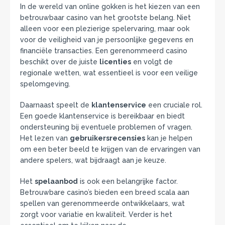
In de wereld van online gokken is het kiezen van een
betrouwbaar casino van het grootste belang. Niet
alleen voor een plezierige spelervaring, maar ook
voor de veiligheid van je persoonlijke gegevens en
financiële transacties. Een gerenommeerd casino
beschikt over de juiste
licenties
en volgt de
regionale wetten, wat essentieel is voor een veilige
spelomgeving.
Daarnaast speelt de
klantenservice
een cruciale rol.
Een goede klantenservice is bereikbaar en biedt
ondersteuning bij eventuele problemen of vragen.
Het lezen van
gebruikersrecensies
kan je helpen
om een beter beeld te krijgen van de ervaringen van
andere spelers, wat bijdraagt aan je keuze.
Het
spelaanbod
is ook een belangrijke factor.
Betrouwbare casino’s bieden een breed scala aan
spellen van gerenommeerde ontwikkelaars, wat
zorgt voor variatie en kwaliteit. Verder is het