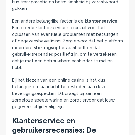
hun transparantie en betrokkenheid bij verantwoord
gokken.
Een andere belangrijke factor is de
klantenservice
.
Een goede klantenservice is cruciaal voor het
oplossen van eventuele problemen met betalingen
of gegevensbeveiliging. Zorg ervoor dat het platform
meerdere
stortingsopties
aanbiedt en dat
gebruikersrecensies positief zijn, om te verzekeren
dat je met een betrouwbare aanbieder te maken
hebt.
Bij het kiezen van een online casino is het dus
belangrijk om aandacht te besteden aan deze
beveiligingsaspecten. Dit draagt bij aan een
zorgeloze speelervaring en zorgt ervoor dat jouw
gegevens altijd veilig zijn.
Klantenservice en
gebruikersrecensies: De