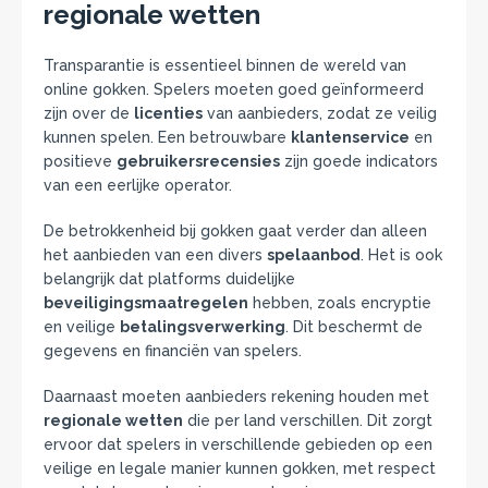
regionale wetten
Transparantie is essentieel binnen de wereld van
online gokken. Spelers moeten goed geïnformeerd
zijn over de
licenties
van aanbieders, zodat ze veilig
kunnen spelen. Een betrouwbare
klantenservice
en
positieve
gebruikersrecensies
zijn goede indicators
van een eerlijke operator.
De betrokkenheid bij gokken gaat verder dan alleen
het aanbieden van een divers
spelaanbod
. Het is ook
belangrijk dat platforms duidelijke
beveiligingsmaatregelen
hebben, zoals encryptie
en veilige
betalingsverwerking
. Dit beschermt de
gegevens en financiën van spelers.
Daarnaast moeten aanbieders rekening houden met
regionale wetten
die per land verschillen. Dit zorgt
ervoor dat spelers in verschillende gebieden op een
veilige en legale manier kunnen gokken, met respect