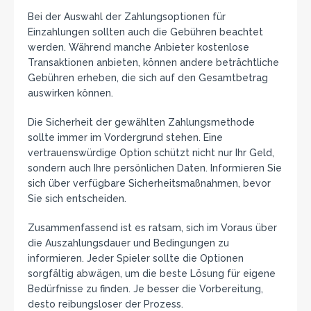
Bei der Auswahl der Zahlungsoptionen für
Einzahlungen sollten auch die Gebühren beachtet
werden. Während manche Anbieter kostenlose
Transaktionen anbieten, können andere beträchtliche
Gebühren erheben, die sich auf den Gesamtbetrag
auswirken können.
Die Sicherheit der gewählten Zahlungsmethode
sollte immer im Vordergrund stehen. Eine
vertrauenswürdige Option schützt nicht nur Ihr Geld,
sondern auch Ihre persönlichen Daten. Informieren Sie
sich über verfügbare Sicherheitsmaßnahmen, bevor
Sie sich entscheiden.
Zusammenfassend ist es ratsam, sich im Voraus über
die Auszahlungsdauer und Bedingungen zu
informieren. Jeder Spieler sollte die Optionen
sorgfältig abwägen, um die beste Lösung für eigene
Bedürfnisse zu finden. Je besser die Vorbereitung,
desto reibungsloser der Prozess.