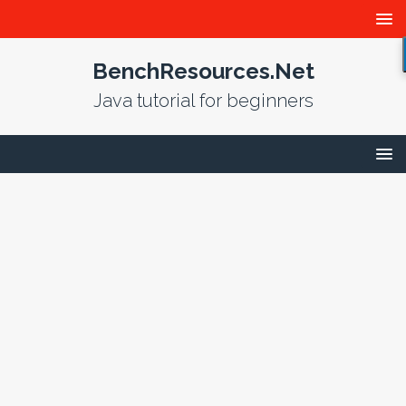
BenchResources.Net
Java tutorial for beginners