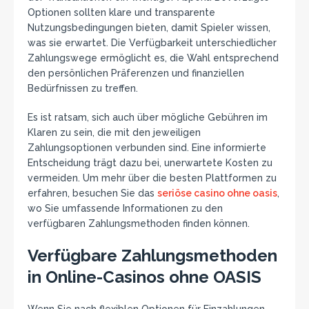
Optionen sollten klare und transparente
Nutzungsbedingungen bieten, damit Spieler wissen,
was sie erwartet. Die Verfügbarkeit unterschiedlicher
Zahlungswege ermöglicht es, die Wahl entsprechend
den persönlichen Präferenzen und finanziellen
Bedürfnissen zu treffen.
Es ist ratsam, sich auch über mögliche Gebühren im
Klaren zu sein, die mit den jeweiligen
Zahlungsoptionen verbunden sind. Eine informierte
Entscheidung trägt dazu bei, unerwartete Kosten zu
vermeiden. Um mehr über die besten Plattformen zu
erfahren, besuchen Sie das
seriöse casino ohne oasis
,
wo Sie umfassende Informationen zu den
verfügbaren Zahlungsmethoden finden können.
Verfügbare Zahlungsmethoden
in Online-Casinos ohne OASIS
Wenn Sie nach flexiblen Optionen für Einzahlungen