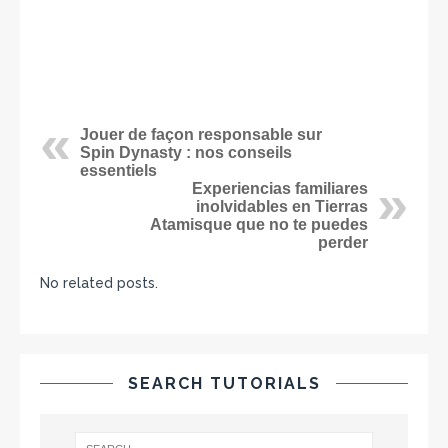
Jouer de façon responsable sur
Spin Dynasty : nos conseils
essentiels
Experiencias familiares
inolvidables en Tierras
Atamisque que no te puedes
perder
No related posts.
SEARCH TUTORIALS