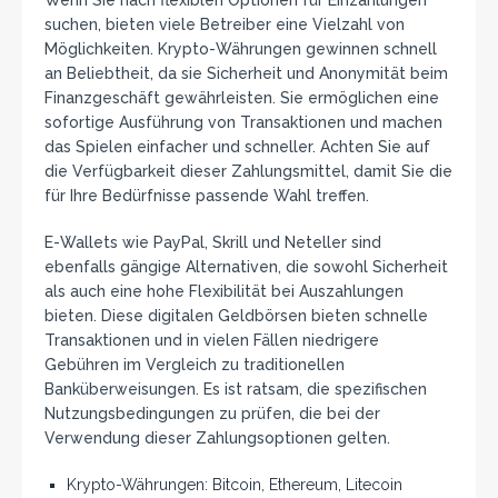
suchen, bieten viele Betreiber eine Vielzahl von
Möglichkeiten. Krypto-Währungen gewinnen schnell
an Beliebtheit, da sie Sicherheit und Anonymität beim
Finanzgeschäft gewährleisten. Sie ermöglichen eine
sofortige Ausführung von Transaktionen und machen
das Spielen einfacher und schneller. Achten Sie auf
die Verfügbarkeit dieser Zahlungsmittel, damit Sie die
für Ihre Bedürfnisse passende Wahl treffen.
E-Wallets wie PayPal, Skrill und Neteller sind
ebenfalls gängige Alternativen, die sowohl Sicherheit
als auch eine hohe Flexibilität bei Auszahlungen
bieten. Diese digitalen Geldbörsen bieten schnelle
Transaktionen und in vielen Fällen niedrigere
Gebühren im Vergleich zu traditionellen
Banküberweisungen. Es ist ratsam, die spezifischen
Nutzungsbedingungen zu prüfen, die bei der
Verwendung dieser Zahlungsoptionen gelten.
Krypto-Währungen: Bitcoin, Ethereum, Litecoin