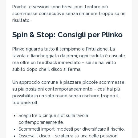
Poiché le sessioni sono brevi, puoi tentare più
scommesse consecutive senza rimanere troppo su un
risultato.
Spin & Stop: Consigli per Plinko
Plinko riguarda tutto il tempismo e l’intuizione. La
tavola è fiancheggiata da perni; ogni caduta è casuale
ma offre un feedback immediato – sai se hai vinto
subito dopo che il disco si ferma.
Un approccio comune è piazzare piccole scommesse
su più posizioni contemporaneamente – così hai più
possibilità in un solo round senza rischiare troppo il
tuo bankroll.
Scegli tre o cinque slot sulla tavola
contemporaneamente.
Scommetti importi modesti per diversificare il rischio.
Osserva il disco – se atterra su una delle posizioni