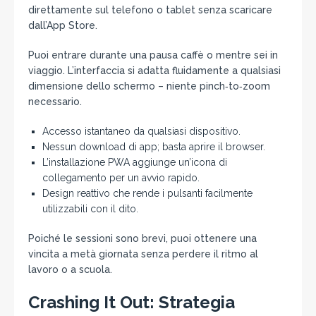
direttamente sul telefono o tablet senza scaricare
dall’App Store.
Puoi entrare durante una pausa caffè o mentre sei in
viaggio. L’interfaccia si adatta fluidamente a qualsiasi
dimensione dello schermo – niente pinch‑to‑zoom
necessario.
Accesso istantaneo da qualsiasi dispositivo.
Nessun download di app; basta aprire il browser.
L’installazione PWA aggiunge un’icona di
collegamento per un avvio rapido.
Design reattivo che rende i pulsanti facilmente
utilizzabili con il dito.
Poiché le sessioni sono brevi, puoi ottenere una
vincita a metà giornata senza perdere il ritmo al
lavoro o a scuola.
Crashing It Out: Strategia