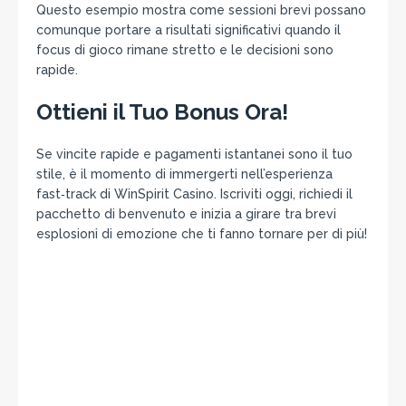
Questo esempio mostra come sessioni brevi possano
comunque portare a risultati significativi quando il
focus di gioco rimane stretto e le decisioni sono
rapide.
Ottieni il Tuo Bonus Ora!
Se vincite rapide e pagamenti istantanei sono il tuo
stile, è il momento di immergerti nell’esperienza
fast‑track di WinSpirit Casino. Iscriviti oggi, richiedi il
pacchetto di benvenuto e inizia a girare tra brevi
esplosioni di emozione che ti fanno tornare per di più!