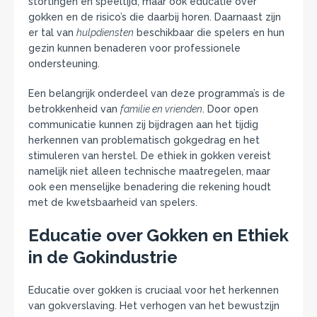
stortingen en speeltijd, maar ook educatie over
gokken en de risico’s die daarbij horen. Daarnaast zijn
er tal van
hulpdiensten
beschikbaar die spelers en hun
gezin kunnen benaderen voor professionele
ondersteuning.
Een belangrijk onderdeel van deze programma’s is de
betrokkenheid van
familie en vrienden
. Door open
communicatie kunnen zij bijdragen aan het tijdig
herkennen van problematisch gokgedrag en het
stimuleren van herstel. De ethiek in gokken vereist
namelijk niet alleen technische maatregelen, maar
ook een menselijke benadering die rekening houdt
met de kwetsbaarheid van spelers.
Educatie over Gokken en Ethiek
in de Gokindustrie
Educatie over gokken is cruciaal voor het herkennen
van gokverslaving. Het verhogen van het bewustzijn