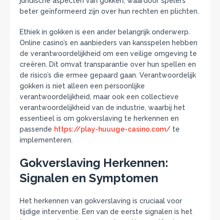
juridische aspecten van gokken, waardoor spelers
beter geïnformeerd zijn over hun rechten en plichten.
Ethiek in gokken is een ander belangrijk onderwerp.
Online casino’s en aanbieders van kansspelen hebben
de verantwoordelijkheid om een veilige omgeving te
creëren. Dit omvat transparantie over hun spellen en
de risico’s die ermee gepaard gaan. Verantwoordelijk
gokken is niet alleen een persoonlijke
verantwoordelijkheid, maar ook een collectieve
verantwoordelijkheid van de industrie, waarbij het
essentieel is om gokverslaving te herkennen en
passende
https://play-huuuge-casino.com/
te
implementeren.
Gokverslaving Herkennen:
Signalen en Symptomen
Het herkennen van gokverslaving is cruciaal voor
tijdige interventie. Een van de eerste signalen is het