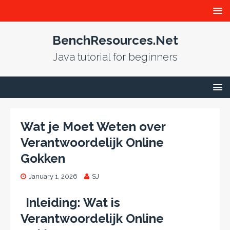
BenchResources.Net
Java tutorial for beginners
Wat je Moet Weten over
Verantwoordelijk Online
Gokken
January 1, 2026
SJ
Inleiding: Wat is
Verantwoordelijk Online