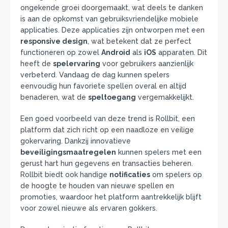
ongekende groei doorgemaakt, wat deels te danken
is aan de opkomst van gebruiksvriendelijke mobiele
applicaties. Deze applicaties zijn ontworpen met een
responsive design
, wat betekent dat ze perfect
functioneren op zowel
Android
als
iOS
apparaten. Dit
heeft de
spelervaring
voor gebruikers aanzienlijk
verbeterd. Vandaag de dag kunnen spelers
eenvoudig hun favoriete spellen overal en altijd
benaderen, wat de
speltoegang
vergemakkelijkt.
Een goed voorbeeld van deze trend is Rollbit, een
platform dat zich richt op een naadloze en veilige
gokervaring. Dankzij innovatieve
beveiligingsmaatregelen
kunnen spelers met een
gerust hart hun gegevens en transacties beheren.
Rollbit biedt ook handige
notificaties
om spelers op
de hoogte te houden van nieuwe spellen en
promoties, waardoor het platform aantrekkelijk blijft
voor zowel nieuwe als ervaren gokkers.