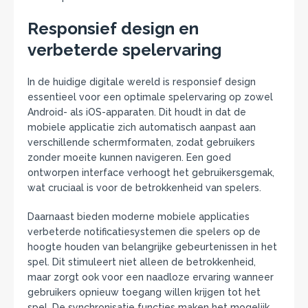
Responsief design en
verbeterde spelervaring
In de huidige digitale wereld is responsief design
essentieel voor een optimale spelervaring op zowel
Android- als iOS-apparaten. Dit houdt in dat de
mobiele applicatie zich automatisch aanpast aan
verschillende schermformaten, zodat gebruikers
zonder moeite kunnen navigeren. Een goed
ontworpen interface verhoogt het gebruikersgemak,
wat cruciaal is voor de betrokkenheid van spelers.
Daarnaast bieden moderne mobiele applicaties
verbeterde notificatiesystemen die spelers op de
hoogte houden van belangrijke gebeurtenissen in het
spel. Dit stimuleert niet alleen de betrokkenheid,
maar zorgt ook voor een naadloze ervaring wanneer
gebruikers opnieuw toegang willen krijgen tot het
spel. De synchronisatie functies maken het mogelijk