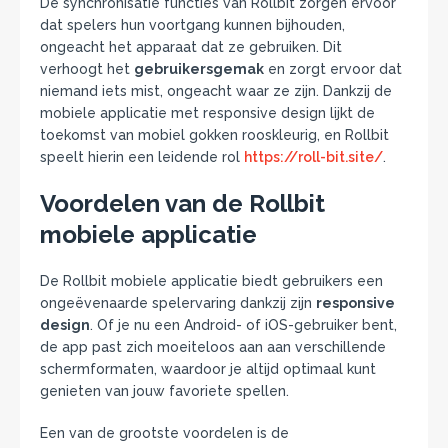
De synchronisatie functies van Rollbit zorgen ervoor
dat spelers hun voortgang kunnen bijhouden,
ongeacht het apparaat dat ze gebruiken. Dit
verhoogt het
gebruikersgemak
en zorgt ervoor dat
niemand iets mist, ongeacht waar ze zijn. Dankzij de
mobiele applicatie met responsive design lijkt de
toekomst van mobiel gokken rooskleurig, en Rollbit
speelt hierin een leidende rol
https://roll-bit.site/
.
Voordelen van de Rollbit
mobiele applicatie
De Rollbit mobiele applicatie biedt gebruikers een
ongeëvenaarde spelervaring dankzij zijn
responsive
design
. Of je nu een Android- of iOS-gebruiker bent,
de app past zich moeiteloos aan aan verschillende
schermformaten, waardoor je altijd optimaal kunt
genieten van jouw favoriete spellen.
Een van de grootste voordelen is de