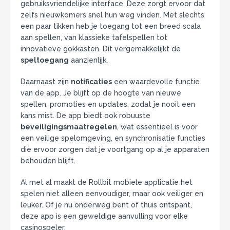
gebruiksvriendelijke interface. Deze zorgt ervoor dat
zelfs nieuwkomers snel hun weg vinden. Met slechts
een paar tikken heb je toegang tot een breed scala
aan spellen, van klassieke tafelspellen tot
innovatieve gokkasten. Dit vergemakkelijkt de
speltoegang
aanzienlijk.
Daarnaast zijn
notificaties
een waardevolle functie
van de app. Je blijft op de hoogte van nieuwe
spellen, promoties en updates, zodat je nooit een
kans mist. De app biedt ook robuuste
beveiligingsmaatregelen
, wat essentieel is voor
een veilige spelomgeving, en synchronisatie functies
die ervoor zorgen dat je voortgang op al je apparaten
behouden blijft.
Al met al maakt de Rollbit mobiele applicatie het
spelen niet alleen eenvoudiger, maar ook veiliger en
leuker. Of je nu onderweg bent of thuis ontspant,
deze app is een geweldige aanvulling voor elke
casinospeler.