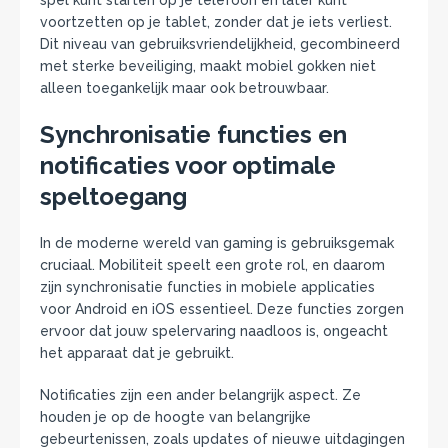
spel kunt starten op je telefoon en later kunt
voortzetten op je tablet, zonder dat je iets verliest.
Dit niveau van gebruiksvriendelijkheid, gecombineerd
met sterke beveiliging, maakt mobiel gokken niet
alleen toegankelijk maar ook betrouwbaar.
Synchronisatie functies en
notificaties voor optimale
speltoegang
In de moderne wereld van gaming is gebruiksgemak
cruciaal. Mobiliteit speelt een grote rol, en daarom
zijn synchronisatie functies in mobiele applicaties
voor Android en iOS essentieel. Deze functies zorgen
ervoor dat jouw spelervaring naadloos is, ongeacht
het apparaat dat je gebruikt.
Notificaties zijn een ander belangrijk aspect. Ze
houden je op de hoogte van belangrijke
gebeurtenissen, zoals updates of nieuwe uitdagingen