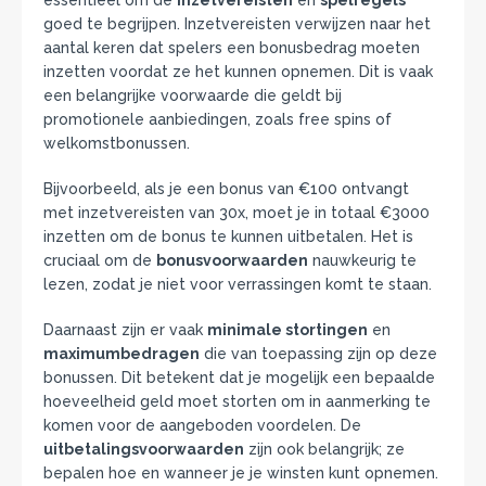
essentieel om de
inzetvereisten
en
spelregels
goed te begrijpen. Inzetvereisten verwijzen naar het
aantal keren dat spelers een bonusbedrag moeten
inzetten voordat ze het kunnen opnemen. Dit is vaak
een belangrijke voorwaarde die geldt bij
promotionele aanbiedingen, zoals free spins of
welkomstbonussen.
Bijvoorbeeld, als je een bonus van €100 ontvangt
met inzetvereisten van 30x, moet je in totaal €3000
inzetten om de bonus te kunnen uitbetalen. Het is
cruciaal om de
bonusvoorwaarden
nauwkeurig te
lezen, zodat je niet voor verrassingen komt te staan.
Daarnaast zijn er vaak
minimale stortingen
en
maximumbedragen
die van toepassing zijn op deze
bonussen. Dit betekent dat je mogelijk een bepaalde
hoeveelheid geld moet storten om in aanmerking te
komen voor de aangeboden voordelen. De
uitbetalingsvoorwaarden
zijn ook belangrijk; ze
bepalen hoe en wanneer je je winsten kunt opnemen.