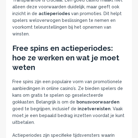
Transparantie is cruciaal. Een goed casino maakt niet
alleen deze voorwaarden duidelijk, maar geeft ook
inzicht in de
actieperiodes
van promoties. Dit helpt
spelers weloverwogen beslissingen te nemen en
voorkomt teleurstellingen bij het opnemen van
winsten.
Free spins en actieperiodes:
hoe ze werken en wat je moet
weten
Free spins zijn een populaire vorm van promotionele
aanbiedingen in online casino’s. Ze bieden spelers de
kans om gratis te spelen op geselecteerde
gokkasten. Belangrijk is om de
bonusvoorwaarden
goed te begrijpen, inclusief de
inzetvereisten
. Vaak
moet je een bepaald bedrag inzetten voordat je kunt
uitbetalen.
Actieperiodes zijn specifieke tijdsvensters waarin