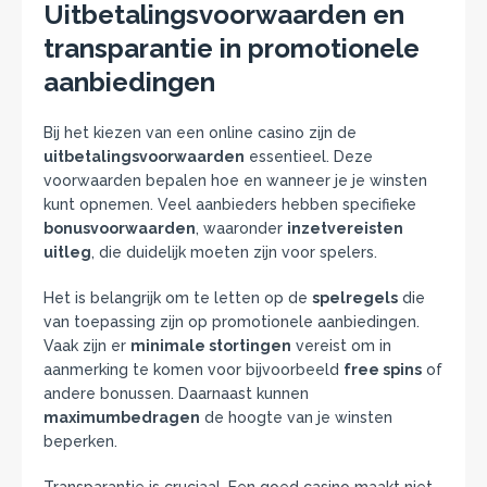
Uitbetalingsvoorwaarden en
transparantie in promotionele
aanbiedingen
Bij het kiezen van een online casino zijn de
uitbetalingsvoorwaarden
essentieel. Deze
voorwaarden bepalen hoe en wanneer je je winsten
kunt opnemen. Veel aanbieders hebben specifieke
bonusvoorwaarden
, waaronder
inzetvereisten
uitleg
, die duidelijk moeten zijn voor spelers.
Het is belangrijk om te letten op de
spelregels
die
van toepassing zijn op promotionele aanbiedingen.
Vaak zijn er
minimale stortingen
vereist om in
aanmerking te komen voor bijvoorbeeld
free spins
of
andere bonussen. Daarnaast kunnen
maximumbedragen
de hoogte van je winsten
beperken.