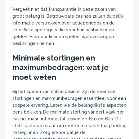
Vergeet niet dat transparantie in deze zaken van
groot belang is. Betrouwbare casino’s zullen duidelijk
informatie verstrekken over actieperiodes en de
specifieke spelregels die voor hun aanbiedingen
gelden. Hierdoor kunnen spelers weloverwogen
beslissingen nemen.
Minimale stortingen en
maximumbedragen: wat je
moet weten
Bij het spelen van online casino’s zijn de minimale
stortingen en maximumbedragen essentieel voor een
soepele ervaring. Laten we de belangrijkste aspecten
eens bekijken. De minimale storting varieert vaak per
casino, maar ligt meestal tussen de €10 en €20. Dit
stelt spelers in staat om met een relatief laag bedrag
te beginnen. Zorg ervoor dat je de