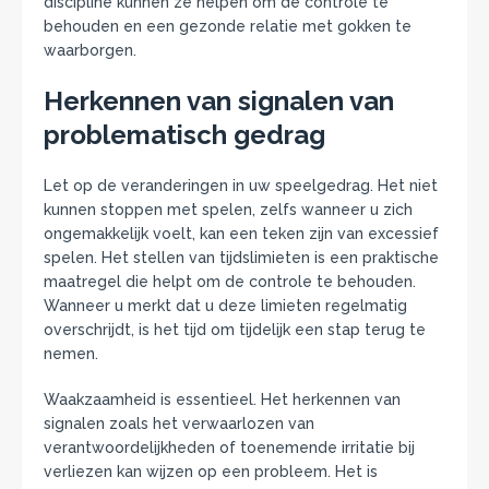
discipline kunnen ze helpen om de controle te
behouden en een gezonde relatie met gokken te
waarborgen.
Herkennen van signalen van
problematisch gedrag
Let op de veranderingen in uw speelgedrag. Het niet
kunnen stoppen met spelen, zelfs wanneer u zich
ongemakkelijk voelt, kan een teken zijn van excessief
spelen. Het stellen van tijdslimieten is een praktische
maatregel die helpt om de controle te behouden.
Wanneer u merkt dat u deze limieten regelmatig
overschrijdt, is het tijd om tijdelijk een stap terug te
nemen.
Waakzaamheid is essentieel. Het herkennen van
signalen zoals het verwaarlozen van
verantwoordelijkheden of toenemende irritatie bij
verliezen kan wijzen op een probleem. Het is