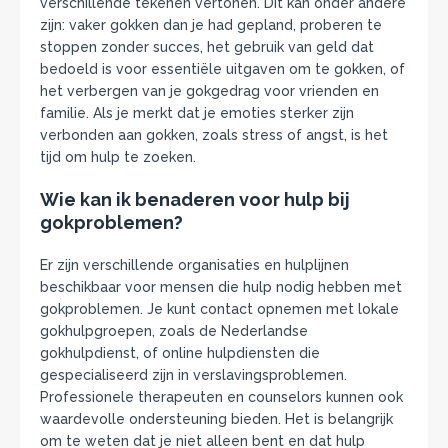
verschillende tekenen vertonen. Dit kan onder andere
zijn: vaker gokken dan je had gepland, proberen te
stoppen zonder succes, het gebruik van geld dat
bedoeld is voor essentiële uitgaven om te gokken, of
het verbergen van je gokgedrag voor vrienden en
familie. Als je merkt dat je emoties sterker zijn
verbonden aan gokken, zoals stress of angst, is het
tijd om hulp te zoeken.
Wie kan ik benaderen voor hulp bij
gokproblemen?
Er zijn verschillende organisaties en hulplijnen
beschikbaar voor mensen die hulp nodig hebben met
gokproblemen. Je kunt contact opnemen met lokale
gokhulpgroepen, zoals de Nederlandse
gokhulpdienst, of online hulpdiensten die
gespecialiseerd zijn in verslavingsproblemen.
Professionele therapeuten en counselors kunnen ook
waardevolle ondersteuning bieden. Het is belangrijk
om te weten dat je niet alleen bent en dat hulp