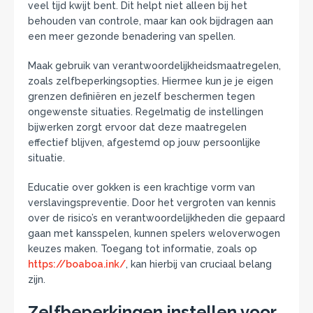
veel tijd kwijt bent. Dit helpt niet alleen bij het
behouden van controle, maar kan ook bijdragen aan
een meer gezonde benadering van spellen.
Maak gebruik van verantwoordelijkheidsmaatregelen,
zoals zelfbeperkingsopties. Hiermee kun je je eigen
grenzen definiëren en jezelf beschermen tegen
ongewenste situaties. Regelmatig de instellingen
bijwerken zorgt ervoor dat deze maatregelen
effectief blijven, afgestemd op jouw persoonlijke
situatie.
Educatie over gokken is een krachtige vorm van
verslavingspreventie. Door het vergroten van kennis
over de risico’s en verantwoordelijkheden die gepaard
gaan met kansspelen, kunnen spelers weloverwogen
keuzes maken. Toegang tot informatie, zoals op
https://boaboa.ink/
, kan hierbij van cruciaal belang
zijn.
Zelfbeperkingen instellen voor