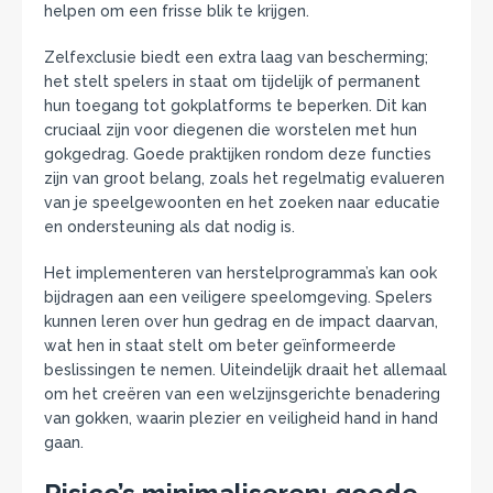
helpen om een frisse blik te krijgen.
Zelfexclusie biedt een extra laag van bescherming;
het stelt spelers in staat om tijdelijk of permanent
hun toegang tot gokplatforms te beperken. Dit kan
cruciaal zijn voor diegenen die worstelen met hun
gokgedrag. Goede praktijken rondom deze functies
zijn van groot belang, zoals het regelmatig evalueren
van je speelgewoonten en het zoeken naar educatie
en ondersteuning als dat nodig is.
Het implementeren van herstelprogramma’s kan ook
bijdragen aan een veiligere speelomgeving. Spelers
kunnen leren over hun gedrag en de impact daarvan,
wat hen in staat stelt om beter geïnformeerde
beslissingen te nemen. Uiteindelijk draait het allemaal
om het creëren van een welzijnsgerichte benadering
van gokken, waarin plezier en veiligheid hand in hand
gaan.