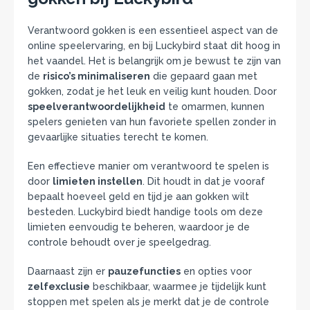
Verantwoord gokken is een essentieel aspect van de
online speelervaring, en bij Luckybird staat dit hoog in
het vaandel. Het is belangrijk om je bewust te zijn van
de
risico’s minimaliseren
die gepaard gaan met
gokken, zodat je het leuk en veilig kunt houden. Door
speelverantwoordelijkheid
te omarmen, kunnen
spelers genieten van hun favoriete spellen zonder in
gevaarlijke situaties terecht te komen.
Een effectieve manier om verantwoord te spelen is
door
limieten instellen
. Dit houdt in dat je vooraf
bepaalt hoeveel geld en tijd je aan gokken wilt
besteden. Luckybird biedt handige tools om deze
limieten eenvoudig te beheren, waardoor je de
controle behoudt over je speelgedrag.
Daarnaast zijn er
pauzefuncties
en opties voor
zelfexclusie
beschikbaar, waarmee je tijdelijk kunt
stoppen met spelen als je merkt dat je de controle