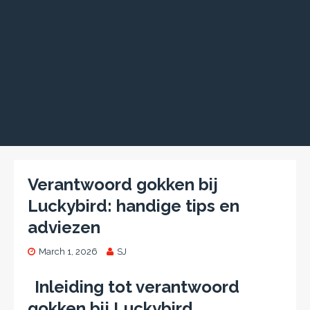
Verantwoord gokken bij
Luckybird: handige tips en
adviezen
March 1, 2026
SJ
Inleiding tot verantwoord
gokken bij Luckybird