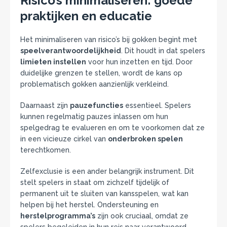
Risico’s minimaliseren: goede
praktijken en educatie
Het minimaliseren van risico’s bij gokken begint met
speelverantwoordelijkheid
. Dit houdt in dat spelers
limieten instellen
voor hun inzetten en tijd. Door
duidelijke grenzen te stellen, wordt de kans op
problematisch gokken aanzienlijk verkleind.
Daarnaast zijn
pauzefuncties
essentieel. Spelers
kunnen regelmatig pauzes inlassen om hun
spelgedrag te evalueren en om te voorkomen dat ze
in een vicieuze cirkel van
onderbroken spelen
terechtkomen.
Zelfexclusie is een ander belangrijk instrument. Dit
stelt spelers in staat om zichzelf tijdelijk of
permanent uit te sluiten van kansspelen, wat kan
helpen bij het herstel. Ondersteuning en
herstelprogramma’s
zijn ook cruciaal, omdat ze