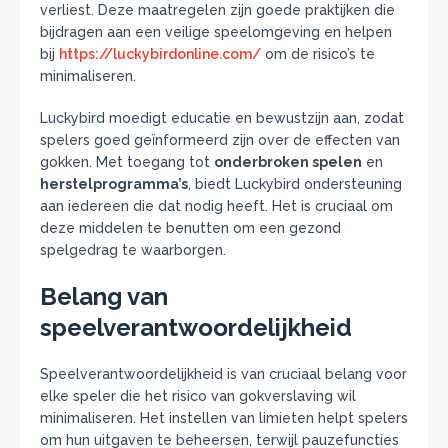
verliest. Deze maatregelen zijn goede praktijken die
bijdragen aan een veilige speelomgeving en helpen
bij
https://luckybirdonline.com/
om de risico’s te
minimaliseren.
Luckybird moedigt educatie en bewustzijn aan, zodat
spelers goed geïnformeerd zijn over de effecten van
gokken. Met toegang tot
onderbroken spelen
en
herstelprogramma’s
, biedt Luckybird ondersteuning
aan iedereen die dat nodig heeft. Het is cruciaal om
deze middelen te benutten om een gezond
spelgedrag te waarborgen.
Belang van
speelverantwoordelijkheid
Speelverantwoordelijkheid is van cruciaal belang voor
elke speler die het risico van gokverslaving wil
minimaliseren. Het instellen van limieten helpt spelers
om hun uitgaven te beheersen, terwijl pauzefuncties