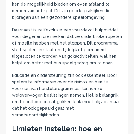
hen de mogelijkheid bieden om even afstand te
nemen van het spel. Dit zijn goede praktijken die
bijdragen aan een gezondere speelomgeving.
Daarnaast is zelfexclusie een waardevol hulpmiddel
voor diegenen die merken dat ze onderbroken spelen
of moeite hebben met het stoppen. Dit programma
stelt spelers in staat om tijdelijk of permanent
uitgesloten te worden van gokactiviteiten, wat hen
helpt om beter met hun speelgedrag om te gaan.
Educatie en ondersteuning zijn ook essentieel. Door
spelers te informeren over de risico’s en hen te
voorzien van herstelprogramma’s, kunnen ze
weloverwogen beslissingen nemen. Het is belangrijk
om te onthouden dat gokken leuk moet blijven, maar
dat het ook gepaard gaat met
verantwoordelijkheden.
Limieten instellen: hoe en