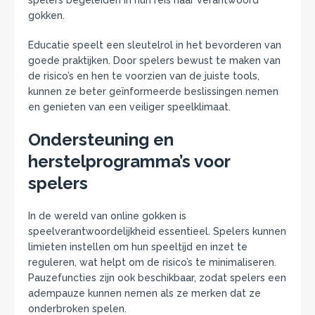
spelers begeleiden in hun reis naar verantwoord
gokken.
Educatie speelt een sleutelrol in het bevorderen van
goede praktijken. Door spelers bewust te maken van
de risico’s en hen te voorzien van de juiste tools,
kunnen ze beter geïnformeerde beslissingen nemen
en genieten van een veiliger speelklimaat.
Ondersteuning en
herstelprogramma’s voor
spelers
In de wereld van online gokken is
speelverantwoordelijkheid essentieel. Spelers kunnen
limieten instellen om hun speeltijd en inzet te
reguleren, wat helpt om de risico’s te minimaliseren.
Pauzefuncties zijn ook beschikbaar, zodat spelers een
adempauze kunnen nemen als ze merken dat ze
onderbroken spelen.