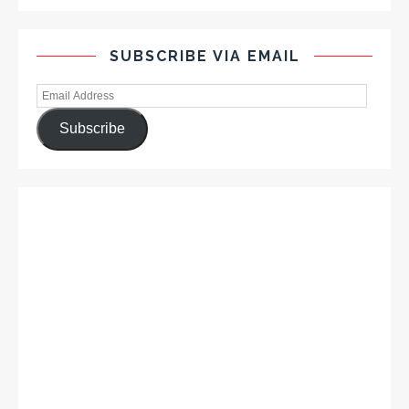
SUBSCRIBE VIA EMAIL
Subscribe