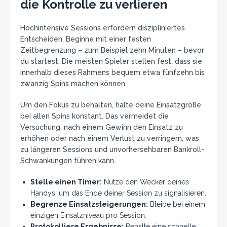
die Kontrolle zu verlieren
Hochintensive Sessions erfordern diszipliniertes
Entscheiden. Beginne mit einer festen
Zeitbegrenzung – zum Beispiel zehn Minuten – bevor
du startest. Die meisten Spieler stellen fest, dass sie
innerhalb dieses Rahmens bequem etwa fünfzehn bis
zwanzig Spins machen können.
Um den Fokus zu behalten, halte deine Einsatzgröße
bei allen Spins konstant. Das vermeidet die
Versuchung, nach einem Gewinn den Einsatz zu
erhöhen oder nach einem Verlust zu verringern, was
zu längeren Sessions und unvorhersehbaren Bankroll-
Schwankungen führen kann.
Stelle einen Timer:
Nutze den Wecker deines
Handys, um das Ende deiner Session zu signalisieren.
Begrenze Einsatzsteigerungen:
Bleibe bei einem
einzigen Einsatzniveau pro Session.
Protokolliere Ergebnisse:
Behalte eine schnelle