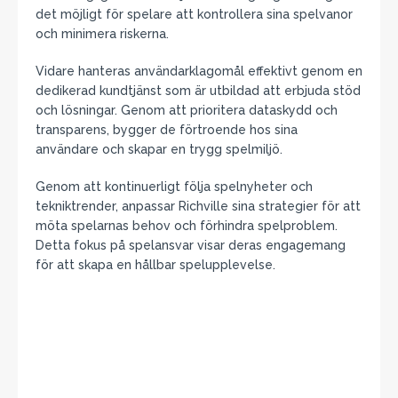
det möjligt för spelare att kontrollera sina spelvanor
och minimera riskerna.
Vidare hanteras användarklagomål effektivt genom en
dedikerad kundtjänst som är utbildad att erbjuda stöd
och lösningar. Genom att prioritera dataskydd och
transparens, bygger de förtroende hos sina
användare och skapar en trygg spelmiljö.
Genom att kontinuerligt följa spelnyheter och
tekniktrender, anpassar Richville sina strategier för att
möta spelarnas behov och förhindra spelproblem.
Detta fokus på spelansvar visar deras engagemang
för att skapa en hållbar spelupplevelse.