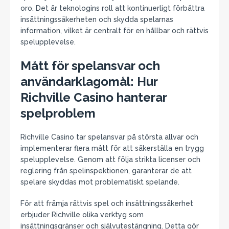
oro. Det är teknologins roll att kontinuerligt förbättra
insättningssäkerheten och skydda spelarnas
information, vilket är centralt för en hållbar och rättvis
spelupplevelse.
Mått för spelansvar och
användarklagomål: Hur
Richville Casino hanterar
spelproblem
Richville Casino tar spelansvar på största allvar och
implementerar flera mått för att säkerställa en trygg
spelupplevelse. Genom att följa strikta licenser och
reglering från spelinspektionen, garanterar de att
spelare skyddas mot problematiskt spelande.
För att främja rättvis spel och insättningssäkerhet
erbjuder Richville olika verktyg som
insättningsgränser och självutestängning. Detta gör