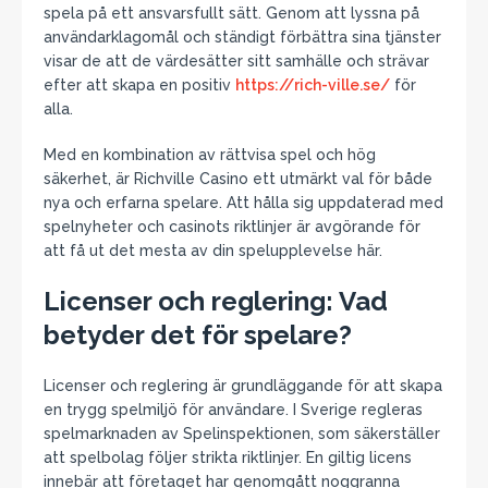
spela på ett ansvarsfullt sätt. Genom att lyssna på
användarklagomål och ständigt förbättra sina tjänster
visar de att de värdesätter sitt samhälle och strävar
efter att skapa en positiv
https://rich-ville.se/
för
alla.
Med en kombination av rättvisa spel och hög
säkerhet, är Richville Casino ett utmärkt val för både
nya och erfarna spelare. Att hålla sig uppdaterad med
spelnyheter och casinots riktlinjer är avgörande för
att få ut det mesta av din spelupplevelse här.
Licenser och reglering: Vad
betyder det för spelare?
Licenser och reglering är grundläggande för att skapa
en trygg spelmiljö för användare. I Sverige regleras
spelmarknaden av Spelinspektionen, som säkerställer
att spelbolag följer strikta riktlinjer. En giltig licens
innebär att företaget har genomgått noggranna