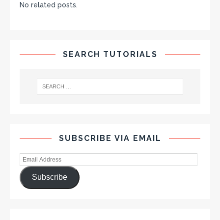
No related posts.
SEARCH TUTORIALS
SUBSCRIBE VIA EMAIL
Subscribe