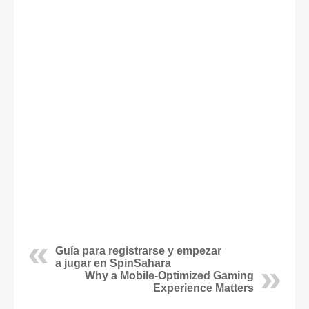
Guía para registrarse y empezar
a jugar en SpinSahara
Why a Mobile-Optimized Gaming
Experience Matters