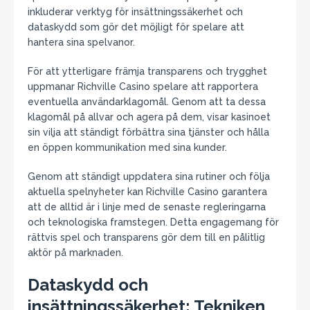
inkluderar verktyg för insättningssäkerhet och
dataskydd som gör det möjligt för spelare att
hantera sina spelvanor.
För att ytterligare främja transparens och trygghet
uppmanar Richville Casino spelare att rapportera
eventuella användarklagomål. Genom att ta dessa
klagomål på allvar och agera på dem, visar kasinoet
sin vilja att ständigt förbättra sina tjänster och hålla
en öppen kommunikation med sina kunder.
Genom att ständigt uppdatera sina rutiner och följa
aktuella spelnyheter kan Richville Casino garantera
att de alltid är i linje med de senaste regleringarna
och teknologiska framstegen. Detta engagemang för
rättvis spel och transparens gör dem till en pålitlig
aktör på marknaden.
Dataskydd och
insättningssäkerhet: Tekniken