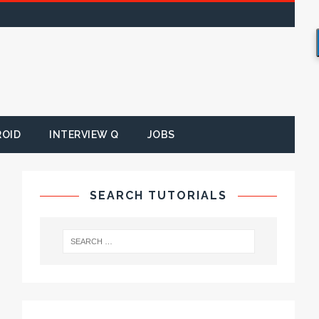
ROID
INTERVIEW Q
JOBS
SEARCH TUTORIALS