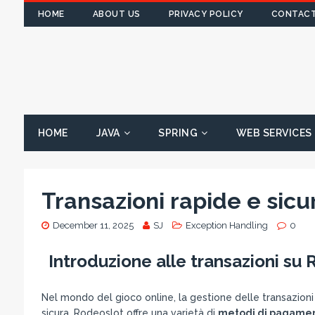
HOME
ABOUT US
PRIVACY POLICY
CONTACT
HOME
JAVA
SPRING
WEB SERVICES
Transazioni rapide e sic
December 11, 2025
SJ
Exception Handling
0
Introduzione alle transazioni su
Nel mondo del gioco online, la gestione delle transazioni
sicura. Rodeoslot offre una varietà di
metodi di pagame