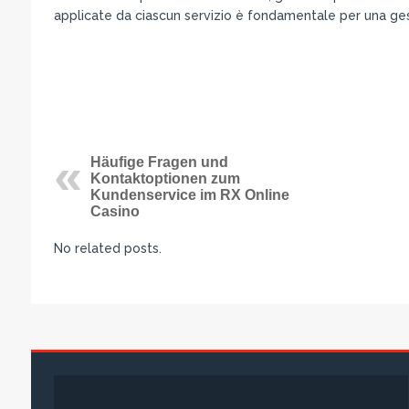
applicate da ciascun servizio è fondamentale per una gest
Häufige Fragen und
Kontaktoptionen zum
Kundenservice im RX Online
Casino
No related posts.