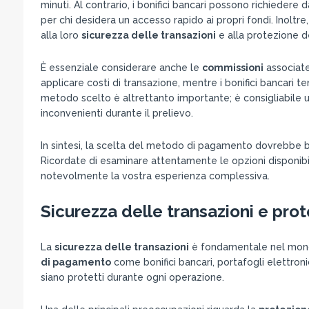
minuti. Al contrario, i bonifici bancari possono richiedere 
per chi desidera un accesso rapido ai propri fondi. Inoltre
alla loro
sicurezza delle transazioni
e alla protezione de
È essenziale considerare anche le
commissioni
associate
applicare costi di transazione, mentre i bonifici bancari 
metodo scelto è altrettanto importante; è consigliabile 
inconvenienti durante il prelievo.
In sintesi, la scelta del metodo di pagamento dovrebbe ba
Ricordate di esaminare attentamente le opzioni disponibil
notevolmente la vostra esperienza complessiva.
Sicurezza delle transazioni e prot
La
sicurezza delle transazioni
è fondamentale nel mondo
di pagamento
come bonifici bancari, portafogli elettronic
siano protetti durante ogni operazione.