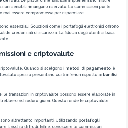
 dei dati
. Le piattaforme affidabili implementano misure
zioni sensibili rimangano riservate. Le commissioni per le
be mai essere compromessa per risparmiare.
ono essenziali. Soluzioni come i portafogli elettronici offrono
olide credenziali di sicurezza. La fiducia degli utenti si basa
zzate.
mmissioni e criptovalute
 criptovalute. Quando si scelgono i
metodi di pagamento
, è
tovalute spesso presentano costi inferiori rispetto ai
bonifici
: le transazioni in criptovalute possono essere elaborate in
otrebbero richiedere giorni. Questo rende le criptovalute
sono altrettanto importanti. Utilizzando
portafogli
rre il rischio di frodi. Infine, conoscere le commissioni