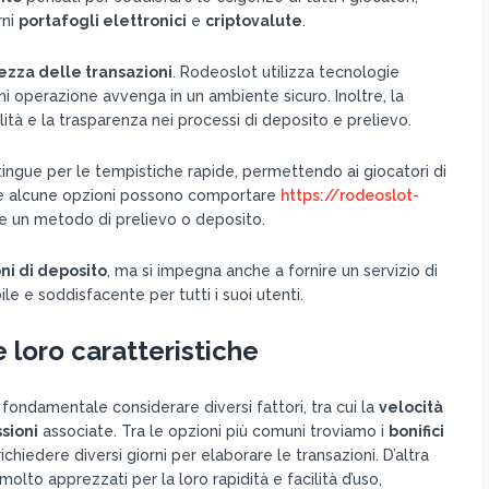
rni
portafogli elettronici
e
criptovalute
.
ezza delle transazioni
. Rodeoslot utilizza tecnologie
ni operazione avvenga in un ambiente sicuro. Inoltre, la
lità e la trasparenza nei processi di deposito e prelievo.
stingue per le tempistiche rapide, permettendo ai giocatori di
 che alcune opzioni possono comportare
https://rodeoslot-
ere un metodo di prelievo o deposito.
ni di deposito
, ma si impegna anche a fornire un servizio di
le e soddisfacente per tutti i suoi utenti.
 loro caratteristiche
ondamentale considerare diversi fattori, tra cui la
velocità
sioni
associate. Tra le opzioni più comuni troviamo i
bonifici
chiedere diversi giorni per elaborare le transazioni. D’altra
olto apprezzati per la loro rapidità e facilità d’uso,