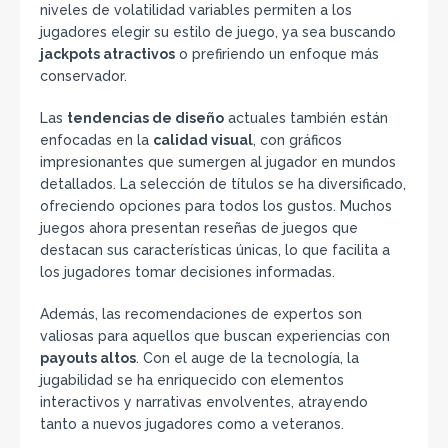
niveles de volatilidad variables permiten a los
jugadores elegir su estilo de juego, ya sea buscando
jackpots atractivos
o prefiriendo un enfoque más
conservador.
Las
tendencias de diseño
actuales también están
enfocadas en la
calidad visual
, con gráficos
impresionantes que sumergen al jugador en mundos
detallados. La selección de títulos se ha diversificado,
ofreciendo opciones para todos los gustos. Muchos
juegos ahora presentan reseñas de juegos que
destacan sus características únicas, lo que facilita a
los jugadores tomar decisiones informadas.
Además, las recomendaciones de expertos son
valiosas para aquellos que buscan experiencias con
payouts altos
. Con el auge de la tecnología, la
jugabilidad se ha enriquecido con elementos
interactivos y narrativas envolventes, atrayendo
tanto a nuevos jugadores como a veteranos.