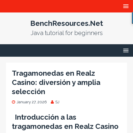
BenchResources.Net
Java tutorial for beginners
Tragamonedas en Realz
Casino: diversión y amplia
selección
January 27, 2026
SJ
Introducción a las
tragamonedas en Realz Casino