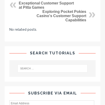
Exceptional Customer Support
at Pitta Games
Exploring Pocket Pokies
Casino's Customer Support
Capabilities
No related posts.
SEARCH TUTORIALS
SUBSCRIBE VIA EMAIL