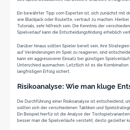
Ein bewährter Tipp vom Experten ist, sich zunächst mit d
wie Blackjack oder Roulette, vertraut zu machen. Hierbe
Tutorials, sehr hilfreich sein. Die Kenntnis der verschi
Spielverlauf kann die Entscheidungsfindung erheblich ver
Darüber hinaus sollten Spieler bereit sein, ihre Strategie
auf Veränderungen im Spiel zu reagieren, sind entscheid
kann ein aggressiverer Einsatz bei günstigen Spielverläuf
Unterschied ausmachen. Letztlich ist es die Kombination
langfristigen Erfolg sichert.
Risikoanalyse: Wie man kluge Ents
Die Durchführung einer Risikoanalyse ist entscheidend, um
sollten sich der verschiedenen Taktiken und Spielstrate
Ein Beispiel hierfür ist die Analyse der Tischspielvariant
besser man die Spielverläufe versteht, desto gezielter k