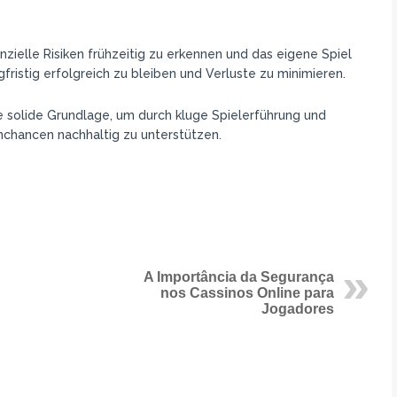
nzielle Risiken frühzeitig zu erkennen und das eigene Spiel
ristig erfolgreich zu bleiben und Verluste zu minimieren.
solide Grundlage, um durch kluge Spielerführung und
chancen nachhaltig zu unterstützen.
A Importância da Segurança
nos Cassinos Online para
Jogadores