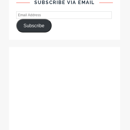
SUBSCRIBE VIA EMAIL
Subscribe