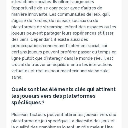
interactions sociales. Ils offrent aux joueurs
l’opportunité de se connecter avec d’autres de
manière innovante. Les communautés de jeux, qu’il
s’agisse de forums, de réseaux sociaux ou de
plateformes de streaming, créent des espaces où les
joueurs peuvent partager leurs expériences et tisser
des liens. Cependant, il existe aussi des
préoccupations concernant l’isolement social, car
certains joueurs peuvent préférer passer du temps en
ligne plutôt que d’interagir dans le monde réel. Il est
crucial de trouver un équilibre entre les interactions
virtuelles et réelles pour maintenir une vie sociale
saine.
Quels sont les éléments clés qui attirent
les joueurs vers des plateformes
spécifiques ?
Plusieurs facteurs peuvent attirer les joueurs vers une
plateforme de jeu spécifique. La diversité des jeux et
la qualité des graphismes jouent un rôle majeur. Une