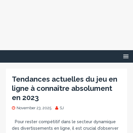
Tendances actuelles du jeu en
ligne à connaître absolument
en 2023
November 23, 2025
SJ
Pour rester compétitif dans le secteur dynamique
des divertissements en ligne, il est crucial d’observer