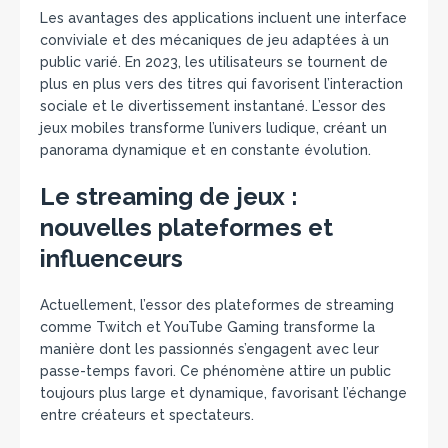
Les avantages des applications incluent une interface
conviviale et des mécaniques de jeu adaptées à un
public varié. En 2023, les utilisateurs se tournent de
plus en plus vers des titres qui favorisent l’interaction
sociale et le divertissement instantané. L’essor des
jeux mobiles transforme l’univers ludique, créant un
panorama dynamique et en constante évolution.
Le streaming de jeux :
nouvelles plateformes et
influenceurs
Actuellement, l’essor des plateformes de streaming
comme Twitch et YouTube Gaming transforme la
manière dont les passionnés s’engagent avec leur
passe-temps favori. Ce phénomène attire un public
toujours plus large et dynamique, favorisant l’échange
entre créateurs et spectateurs.