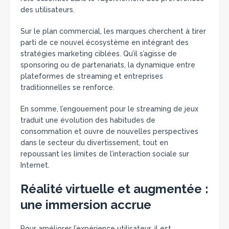
des utilisateurs.
Sur le plan commercial, les marques cherchent à tirer
parti de ce nouvel écosystème en intégrant des
stratégies marketing ciblées. Qu’il s’agisse de
sponsoring ou de partenariats, la dynamique entre
plateformes de streaming et entreprises
traditionnelles se renforce.
En somme, l’engouement pour le streaming de jeux
traduit une évolution des habitudes de
consommation et ouvre de nouvelles perspectives
dans le secteur du divertissement, tout en
repoussant les limites de l’interaction sociale sur
Internet.
Réalité virtuelle et augmentée :
une immersion accrue
Pour améliorer l’expérience utilisateur, il est