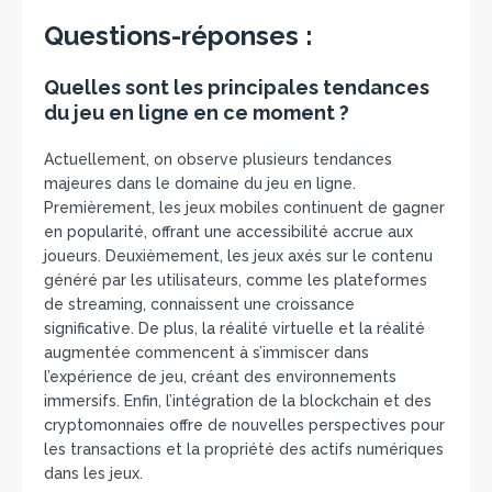
Questions-réponses :
Quelles sont les principales tendances
du jeu en ligne en ce moment ?
Actuellement, on observe plusieurs tendances
majeures dans le domaine du jeu en ligne.
Premièrement, les jeux mobiles continuent de gagner
en popularité, offrant une accessibilité accrue aux
joueurs. Deuxièmement, les jeux axés sur le contenu
généré par les utilisateurs, comme les plateformes
de streaming, connaissent une croissance
significative. De plus, la réalité virtuelle et la réalité
augmentée commencent à s’immiscer dans
l’expérience de jeu, créant des environnements
immersifs. Enfin, l’intégration de la blockchain et des
cryptomonnaies offre de nouvelles perspectives pour
les transactions et la propriété des actifs numériques
dans les jeux.