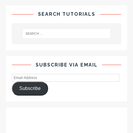
SEARCH TUTORIALS
SUBSCRIBE VIA EMAIL
Subscribe