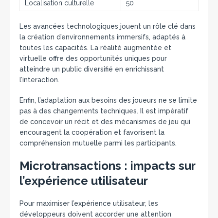
Localisation culturelle
50
Les avancées technologiques jouent un rôle clé dans
la création d’environnements immersifs, adaptés à
toutes les capacités. La réalité augmentée et
virtuelle offre des opportunités uniques pour
atteindre un public diversifié en enrichissant
l’interaction.
Enfin, l’adaptation aux besoins des joueurs ne se limite
pas à des changements techniques. Il est impératif
de concevoir un récit et des mécanismes de jeu qui
encouragent la coopération et favorisent la
compréhension mutuelle parmi les participants.
Microtransactions : impacts sur
l’expérience utilisateur
Pour maximiser l’expérience utilisateur, les
développeurs doivent accorder une attention