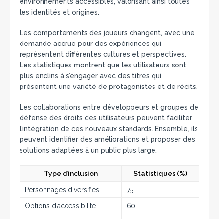
environnements accessibles, valorisant ainsi toutes
les identités et origines.
Les comportements des joueurs changent, avec une
demande accrue pour des expériences qui
représentent différentes cultures et perspectives.
Les statistiques montrent que les utilisateurs sont
plus enclins à s’engager avec des titres qui
présentent une variété de protagonistes et de récits.
Les collaborations entre développeurs et groupes de
défense des droits des utilisateurs peuvent faciliter
l’intégration de ces nouveaux standards. Ensemble, ils
peuvent identifier des améliorations et proposer des
solutions adaptées à un public plus large.
Type d’inclusion
Statistiques (%)
Personnages diversifiés
75
Options d’accessibilité
60