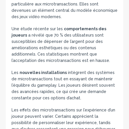
particulière aux microtransactions. Elles sont
devenues un élément central du modèle économique
des jeux vidéo modernes.
Une étude récente sur les
comportements des
joueurs
a révélé que 70 % des utilisateurs sont
susceptibles de dépenser de l’argent pour des
améliorations esthétiques ou des contenus
additionnels. Ces statistiques montrent que
l’acceptation des microtransactions est en hausse.
Les
nouvelles installations
intègrent des systèmes
de microtransactions tout en essayant de maintenir
l’équilibre du gameplay. Les joueurs désirent souvent
des avancées rapides, ce qui crée une demande
constante pour ces options d’achat.
Les effets des microtransactions sur l’expérience d’un
joueur peuvent varier. Certains apprécient la
possibilité de personnaliser leur expérience, tandis