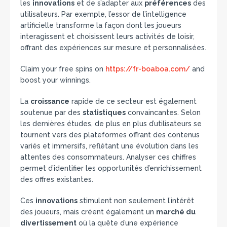
les
innovations
et de s’adapter aux
préférences
des
utilisateurs. Par exemple, l’essor de l’intelligence
artificielle transforme la façon dont les joueurs
interagissent et choisissent leurs activités de loisir,
offrant des expériences sur mesure et personnalisées.
Claim your free spins on
https://fr-boaboa.com/
and
boost your winnings.
La
croissance
rapide de ce secteur est également
soutenue par des
statistiques
convaincantes. Selon
les dernières études, de plus en plus d’utilisateurs se
tournent vers des plateformes offrant des contenus
variés et immersifs, reflétant une évolution dans les
attentes des consommateurs. Analyser ces chiffres
permet d’identifier les opportunités d’enrichissement
des offres existantes.
Ces
innovations
stimulent non seulement l’intérêt
des joueurs, mais créent également un
marché du
divertissement
où la quête d’une expérience