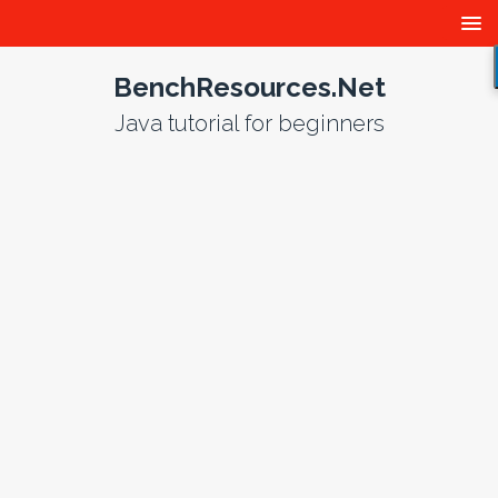
BenchResources.Net
Java tutorial for beginners