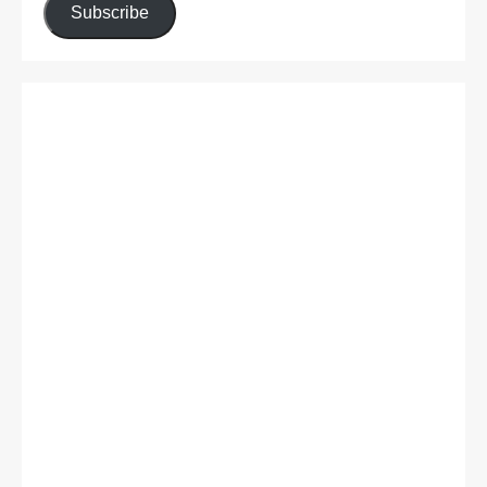
Subscribe