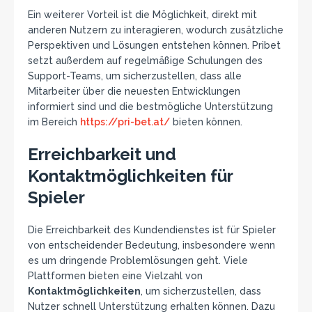
Ein weiterer Vorteil ist die Möglichkeit, direkt mit
anderen Nutzern zu interagieren, wodurch zusätzliche
Perspektiven und Lösungen entstehen können. Pribet
setzt außerdem auf regelmäßige Schulungen des
Support-Teams, um sicherzustellen, dass alle
Mitarbeiter über die neuesten Entwicklungen
informiert sind und die bestmögliche Unterstützung
im Bereich
https://pri-bet.at/
bieten können.
Erreichbarkeit und
Kontaktmöglichkeiten für
Spieler
Die Erreichbarkeit des Kundendienstes ist für Spieler
von entscheidender Bedeutung, insbesondere wenn
es um dringende Problemlösungen geht. Viele
Plattformen bieten eine Vielzahl von
Kontaktmöglichkeiten
, um sicherzustellen, dass
Nutzer schnell Unterstützung erhalten können. Dazu