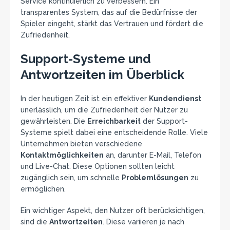
Service kontinuierlich zu verbessern. Ein
transparentes System, das auf die Bedürfnisse der
Spieler eingeht, stärkt das Vertrauen und fördert die
Zufriedenheit.
Support-Systeme und
Antwortzeiten im Überblick
In der heutigen Zeit ist ein effektiver
Kundendienst
unerlässlich, um die Zufriedenheit der Nutzer zu
gewährleisten. Die
Erreichbarkeit
der Support-
Systeme spielt dabei eine entscheidende Rolle. Viele
Unternehmen bieten verschiedene
Kontaktmöglichkeiten
an, darunter E-Mail, Telefon
und Live-Chat. Diese Optionen sollten leicht
zugänglich sein, um schnelle
Problemlösungen
zu
ermöglichen.
Ein wichtiger Aspekt, den Nutzer oft berücksichtigen,
sind die
Antwortzeiten
. Diese variieren je nach