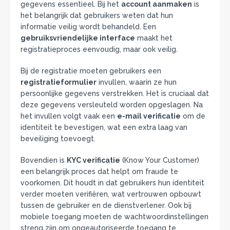
gegevens essentieel. Bij het
account aanmaken
is
het belangrijk dat gebruikers weten dat hun
informatie veilig wordt behandeld. Een
gebruiksvriendelijke interface
maakt het
registratieproces eenvoudig, maar ook veilig.
Bij de registratie moeten gebruikers een
registratieformulier
invullen, waarin ze hun
persoonlijke gegevens verstrekken. Het is cruciaal dat
deze gegevens versleuteld worden opgeslagen. Na
het invullen volgt vaak een
e-mail verificatie
om de
identiteit te bevestigen, wat een extra laag van
beveiliging toevoegt.
Bovendien is
KYC verificatie
(Know Your Customer)
een belangrijk proces dat helpt om fraude te
voorkomen. Dit houdt in dat gebruikers hun identiteit
verder moeten verifiëren, wat vertrouwen opbouwt
tussen de gebruiker en de dienstverlener. Ook bij
mobiele toegang moeten de wachtwoordinstellingen
streng zijn om ongeautoriseerde toegang te