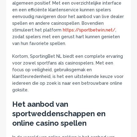
algemeen positief. Met een overzichtelijke interface
en een efficiënte klantenservice kunnen spelers
eenvoudig navigeren door het aanbod van live dealer
spellen en andere casinospellen. Bovendien
stimuleert het platform
https://sportbetwin.net/
,
zodat spelers met een gerust hart kunnen genieten
van hun favoriete spellen.
Kortom, SportingBet NL biedt een complete ervaring
voor zowel sportfans als casinospelers. Met een
focus op veiligheid, gebruiksgemak en
klanttevredenheid, is het een uitstekende keuze voor
iedereen die op zoek is naar een betrouwbare online
goksite.
Het aanbod van
sportweddenschappen en
online casino spellen