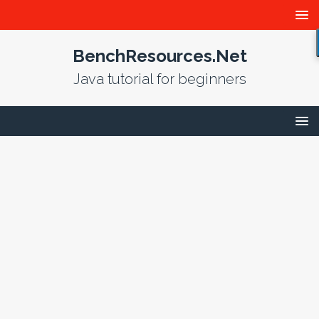
BenchResources.Net
Java tutorial for beginners