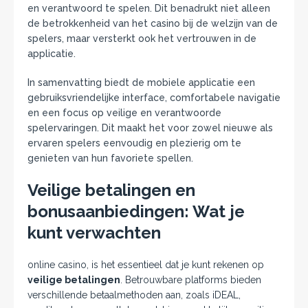
en verantwoord te spelen. Dit benadrukt niet alleen
de betrokkenheid van het casino bij de welzijn van de
spelers, maar versterkt ook het vertrouwen in de
applicatie.
In samenvatting biedt de mobiele applicatie een
gebruiksvriendelijke interface, comfortabele navigatie
en een focus op veilige en verantwoorde
spelervaringen. Dit maakt het voor zowel nieuwe als
ervaren spelers eenvoudig en plezierig om te
genieten van hun favoriete spellen.
Veilige betalingen en
bonusaanbiedingen: Wat je
kunt verwachten
online casino, is het essentieel dat je kunt rekenen op
veilige betalingen
. Betrouwbare platforms bieden
verschillende betaalmethoden aan, zoals iDEAL,