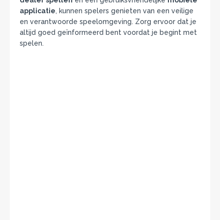
dealer spellen
en een gebruiksvriendelijke
mobiele
applicatie
, kunnen spelers genieten van een veilige
en verantwoorde speelomgeving. Zorg ervoor dat je
altijd goed geïnformeerd bent voordat je begint met
spelen.