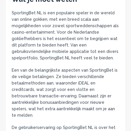
SportingBet NL is een populaire speler in de wereld
van online gokken, met een breed scala aan
mogelijkheden voor zowel sportweddenschappen als
casino-entertainment. Voor de Nederlandse
gokliefhebbers is het essentieel om te begrijpen wat
dit platform te bieden heeft. Van een
gebruiksvriendelijke mobiele applicatie tot een divers
spelportfolio, SportingBet NL heeft veel te bieden.
Een van de belangrijkste aspecten van SportingBet is
de veilige betalingen. Ze bieden verschillende
betaalmethoden aan, waaronder iDEAL en
creditcards, wat zorgt voor een vlotte en
betrouwbare transactie-ervaring. Daarnaast zijn er
aantrekkelijke bonusaanbiedingen voor nieuwe
spelers, wat het extra aantrekkelijk maakt om je aan
te melden.
De gebruikerservaring op SportingBet NL is over het