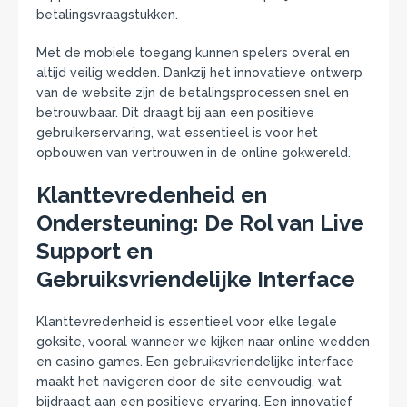
betalingsvraagstukken.
Met de mobiele toegang kunnen spelers overal en
altijd veilig wedden. Dankzij het innovatieve ontwerp
van de website zijn de betalingsprocessen snel en
betrouwbaar. Dit draagt bij aan een positieve
gebruikerservaring, wat essentieel is voor het
opbouwen van vertrouwen in de online gokwereld.
Klanttevredenheid en
Ondersteuning: De Rol van Live
Support en
Gebruiksvriendelijke Interface
Klanttevredenheid is essentieel voor elke legale
goksite, vooral wanneer we kijken naar online wedden
en casino games. Een gebruiksvriendelijke interface
maakt het navigeren door de site eenvoudig, wat
bijdraagt aan een positieve ervaring. Een innovatief