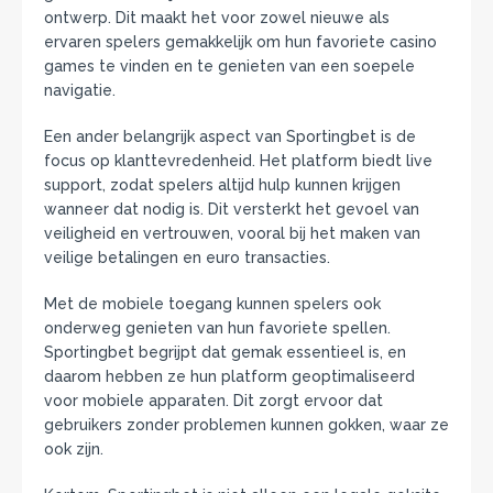
ontwerp. Dit maakt het voor zowel nieuwe als
ervaren spelers gemakkelijk om hun favoriete casino
games te vinden en te genieten van een soepele
navigatie.
Een ander belangrijk aspect van Sportingbet is de
focus op klanttevredenheid. Het platform biedt live
support, zodat spelers altijd hulp kunnen krijgen
wanneer dat nodig is. Dit versterkt het gevoel van
veiligheid en vertrouwen, vooral bij het maken van
veilige betalingen en euro transacties.
Met de mobiele toegang kunnen spelers ook
onderweg genieten van hun favoriete spellen.
Sportingbet begrijpt dat gemak essentieel is, en
daarom hebben ze hun platform geoptimaliseerd
voor mobiele apparaten. Dit zorgt ervoor dat
gebruikers zonder problemen kunnen gokken, waar ze
ook zijn.