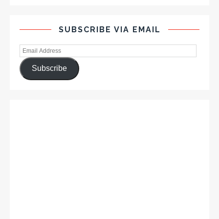
SUBSCRIBE VIA EMAIL
Subscribe