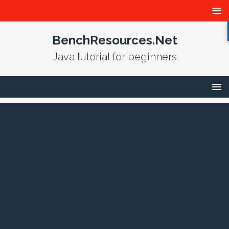
BenchResources.Net
Java tutorial for beginners