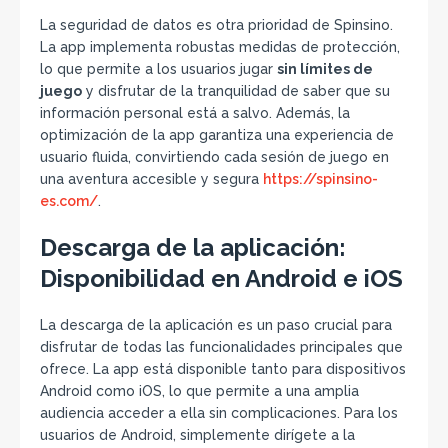
La seguridad de datos es otra prioridad de Spinsino.
La app implementa robustas medidas de protección,
lo que permite a los usuarios jugar
sin límites de
juego
y disfrutar de la tranquilidad de saber que su
información personal está a salvo. Además, la
optimización de la app garantiza una experiencia de
usuario fluida, convirtiendo cada sesión de juego en
una aventura accesible y segura
https://spinsino-
es.com/
.
Descarga de la aplicación:
Disponibilidad en Android e iOS
La descarga de la aplicación es un paso crucial para
disfrutar de todas las funcionalidades principales que
ofrece. La app está disponible tanto para dispositivos
Android como iOS, lo que permite a una amplia
audiencia acceder a ella sin complicaciones. Para los
usuarios de Android, simplemente dirígete a la