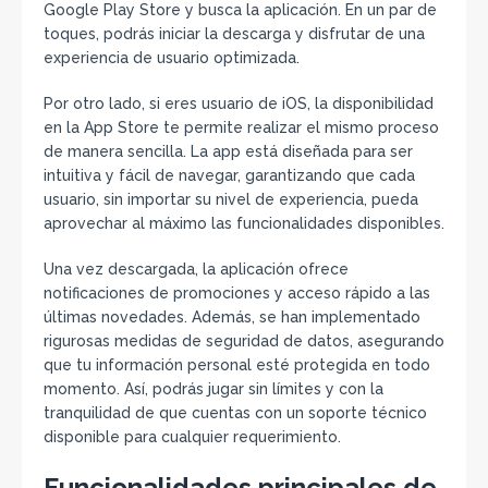
Google Play Store y busca la aplicación. En un par de
toques, podrás iniciar la descarga y disfrutar de una
experiencia de usuario optimizada.
Por otro lado, si eres usuario de iOS, la disponibilidad
en la App Store te permite realizar el mismo proceso
de manera sencilla. La app está diseñada para ser
intuitiva y fácil de navegar, garantizando que cada
usuario, sin importar su nivel de experiencia, pueda
aprovechar al máximo las funcionalidades disponibles.
Una vez descargada, la aplicación ofrece
notificaciones de promociones y acceso rápido a las
últimas novedades. Además, se han implementado
rigurosas medidas de seguridad de datos, asegurando
que tu información personal esté protegida en todo
momento. Así, podrás jugar sin límites y con la
tranquilidad de que cuentas con un soporte técnico
disponible para cualquier requerimiento.
Funcionalidades principales de