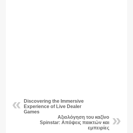
Discovering the Immersive
Experience of Live Dealer
Games
Αξιολόγηση του καζίνο
Spinstar: Απόψεις παικτών και
εμπειρίες