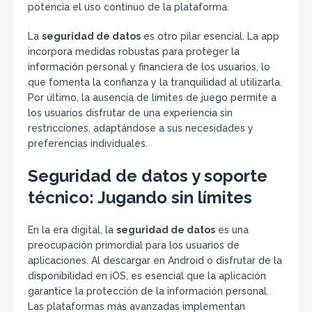
potencia el uso continuo de la plataforma.
La
seguridad de datos
es otro pilar esencial. La app
incorpora medidas robustas para proteger la
información personal y financiera de los usuarios, lo
que fomenta la confianza y la tranquilidad al utilizarla.
Por último, la ausencia de límites de juego permite a
los usuarios disfrutar de una experiencia sin
restricciones, adaptándose a sus necesidades y
preferencias individuales.
Seguridad de datos y soporte
técnico: Jugando sin límites
En la era digital, la
seguridad de datos
es una
preocupación primordial para los usuarios de
aplicaciones. Al descargar en Android o disfrutar de la
disponibilidad en iOS, es esencial que la aplicación
garantice la protección de la información personal.
Las plataformas más avanzadas implementan