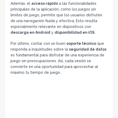
Además, el
acceso rápido
a las funcionalidades
principales de la aplicación, como los juegos sin
límites de juego, permite que los usuarios disfruten
de una navegación fluida y efectiva. Esto resulta
especialmente relevante en dispositivos con
descarga en Android
y
disponibilidad en iOS
.
Por último, contar con un buen
soporte técnico
que
responda a inquietudes sobre la
seguridad de datos
es fundamental para disfrutar de una experiencia de
juego sin preocupaciones. Así, cada sesión se
convierte en una oportunidad para aprovechar al
máximo tu tiempo de juego.