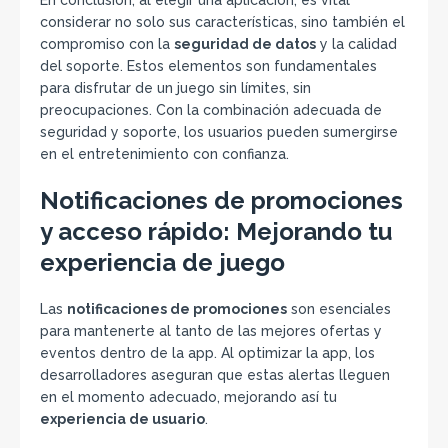
En conclusión, al elegir una aplicación, es vital
considerar no solo sus características, sino también el
compromiso con la
seguridad de datos
y la calidad
del soporte. Estos elementos son fundamentales
para disfrutar de un juego sin límites, sin
preocupaciones. Con la combinación adecuada de
seguridad y soporte, los usuarios pueden sumergirse
en el entretenimiento con confianza.
Notificaciones de promociones
y acceso rápido: Mejorando tu
experiencia de juego
Las
notificaciones de promociones
son esenciales
para mantenerte al tanto de las mejores ofertas y
eventos dentro de la app. Al optimizar la app, los
desarrolladores aseguran que estas alertas lleguen
en el momento adecuado, mejorando así tu
experiencia de usuario
.