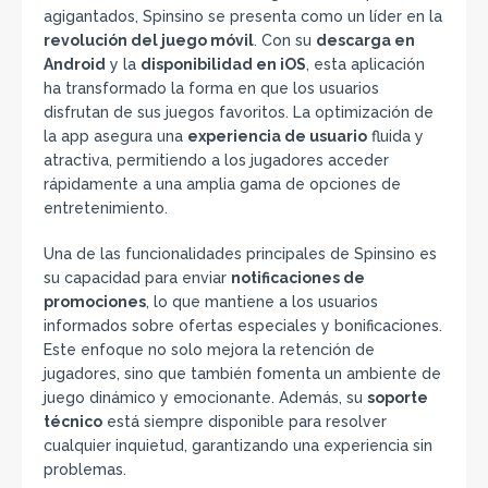
agigantados, Spinsino se presenta como un líder en la
revolución del juego móvil
. Con su
descarga en
Android
y la
disponibilidad en iOS
, esta aplicación
ha transformado la forma en que los usuarios
disfrutan de sus juegos favoritos. La optimización de
la app asegura una
experiencia de usuario
fluida y
atractiva, permitiendo a los jugadores acceder
rápidamente a una amplia gama de opciones de
entretenimiento.
Una de las funcionalidades principales de Spinsino es
su capacidad para enviar
notificaciones de
promociones
, lo que mantiene a los usuarios
informados sobre ofertas especiales y bonificaciones.
Este enfoque no solo mejora la retención de
jugadores, sino que también fomenta un ambiente de
juego dinámico y emocionante. Además, su
soporte
técnico
está siempre disponible para resolver
cualquier inquietud, garantizando una experiencia sin
problemas.