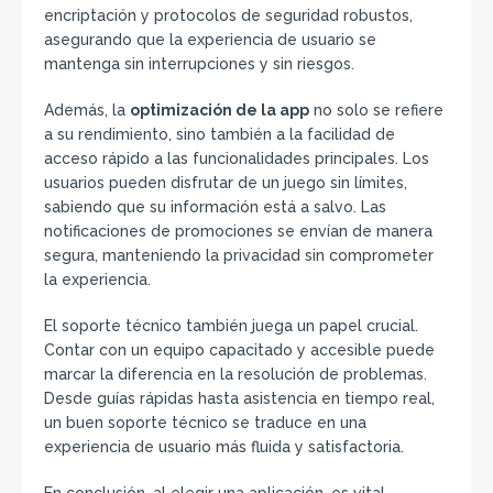
encriptación y protocolos de seguridad robustos,
asegurando que la experiencia de usuario se
mantenga sin interrupciones y sin riesgos.
Además, la
optimización de la app
no solo se refiere
a su rendimiento, sino también a la facilidad de
acceso rápido a las funcionalidades principales. Los
usuarios pueden disfrutar de un juego sin límites,
sabiendo que su información está a salvo. Las
notificaciones de promociones se envían de manera
segura, manteniendo la privacidad sin comprometer
la experiencia.
El soporte técnico también juega un papel crucial.
Contar con un equipo capacitado y accesible puede
marcar la diferencia en la resolución de problemas.
Desde guías rápidas hasta asistencia en tiempo real,
un buen soporte técnico se traduce en una
experiencia de usuario más fluida y satisfactoria.