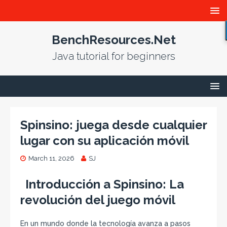
BenchResources.Net
Java tutorial for beginners
Spinsino: juega desde cualquier
lugar con su aplicación móvil
March 11, 2026
SJ
Introducción a Spinsino: La
revolución del juego móvil
En un mundo donde la tecnología avanza a pasos