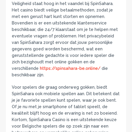
Veiligheid staat hoog in het vaandel bij SpinSahara.
Het casino biedt veilige betaalmethoden, zodat je
met een gerust hart kunt storten en opnemen.
Bovendien is er een uitstekende klantenservice
beschikbaar, die 24/7 klaarstaat om je te helpen met
eventuele vragen of problemen. Het privacybeleid
van SpinSahara zorgt ervoor dat jouw persoonlijke
gegevens goed worden beschermd, wat een
geruststellende gedachte is voor iedere speler die
zich bezighoudt met online gokken en de
verschillende
https://spinsahara-be.online/
die
beschikbaar zijn.
Voor spelers die graag onderweg gokken, biedt
SpinSahara ook mobiele spellen aan. Dit betekent dat
je je favoriete spellen kunt spelen, waar je ook bent.
Of je nu met je smartphone of tablet speelt, de
kwaliteit blijft hoog en de ervaring is net zo boeiend.
Kortom, SpinSahara Casino is een uitstekende keuze
voor Belgische spelers die op zoek zijn naar een