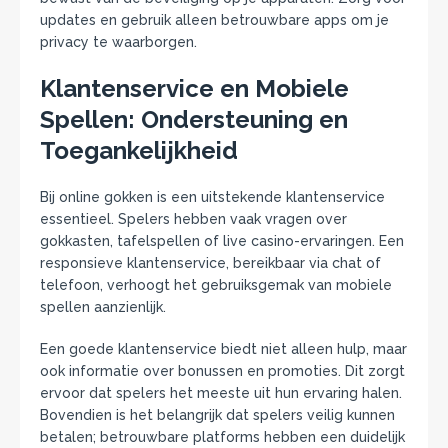
updates en gebruik alleen betrouwbare apps om je
privacy te waarborgen.
Klantenservice en Mobiele
Spellen: Ondersteuning en
Toegankelijkheid
Bij online gokken is een uitstekende klantenservice
essentieel. Spelers hebben vaak vragen over
gokkasten, tafelspellen of live casino-ervaringen. Een
responsieve klantenservice, bereikbaar via chat of
telefoon, verhoogt het gebruiksgemak van mobiele
spellen aanzienlijk.
Een goede klantenservice biedt niet alleen hulp, maar
ook informatie over bonussen en promoties. Dit zorgt
ervoor dat spelers het meeste uit hun ervaring halen.
Bovendien is het belangrijk dat spelers veilig kunnen
betalen; betrouwbare platforms hebben een duidelijk