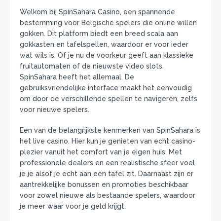
Welkom bij SpinSahara Casino, een spannende
bestemming voor Belgische spelers die online willen
gokken. Dit platform biedt een breed scala aan
gokkasten en tafelspellen, waardoor er voor ieder
wat wils is. Of je nu de voorkeur geeft aan klassieke
fruitautomaten of de nieuwste video slots,
SpinSahara heeft het allemaal. De
gebruiksvriendelijke interface maakt het eenvoudig
om door de verschillende spellen te navigeren, zelfs
voor nieuwe spelers.
Een van de belangrijkste kenmerken van SpinSahara is
het live casino. Hier kun je genieten van echt casino-
plezier vanuit het comfort van je eigen huis. Met
professionele dealers en een realistische sfeer voel
je je alsof je echt aan een tafel zit. Daarnaast zijn er
aantrekkelijke bonussen en promoties beschikbaar
voor zowel nieuwe als bestaande spelers, waardoor
je meer waar voor je geld krijgt.