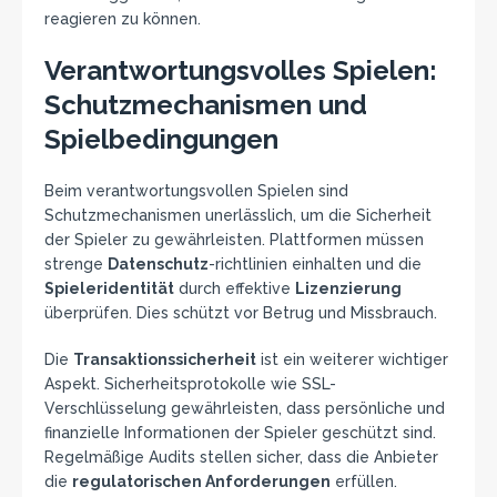
reagieren zu können.
Verantwortungsvolles Spielen:
Schutzmechanismen und
Spielbedingungen
Beim verantwortungsvollen Spielen sind
Schutzmechanismen unerlässlich, um die Sicherheit
der Spieler zu gewährleisten. Plattformen müssen
strenge
Datenschutz
-richtlinien einhalten und die
Spieleridentität
durch effektive
Lizenzierung
überprüfen. Dies schützt vor Betrug und Missbrauch.
Die
Transaktionssicherheit
ist ein weiterer wichtiger
Aspekt. Sicherheitsprotokolle wie SSL-
Verschlüsselung gewährleisten, dass persönliche und
finanzielle Informationen der Spieler geschützt sind.
Regelmäßige Audits stellen sicher, dass die Anbieter
die
regulatorischen Anforderungen
erfüllen.