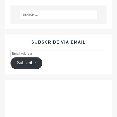
SUBSCRIBE VIA EMAIL
Subscribe