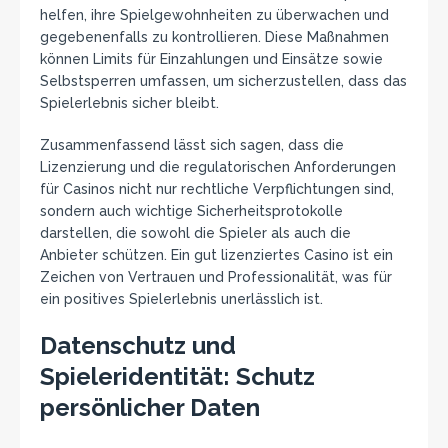
helfen, ihre Spielgewohnheiten zu überwachen und
gegebenenfalls zu kontrollieren. Diese Maßnahmen
können Limits für Einzahlungen und Einsätze sowie
Selbstsperren umfassen, um sicherzustellen, dass das
Spielerlebnis sicher bleibt.
Zusammenfassend lässt sich sagen, dass die
Lizenzierung und die regulatorischen Anforderungen
für Casinos nicht nur rechtliche Verpflichtungen sind,
sondern auch wichtige Sicherheitsprotokolle
darstellen, die sowohl die Spieler als auch die
Anbieter schützen. Ein gut lizenziertes Casino ist ein
Zeichen von Vertrauen und Professionalität, was für
ein positives Spielerlebnis unerlässlich ist.
Datenschutz und
Spieleridentität: Schutz
persönlicher Daten