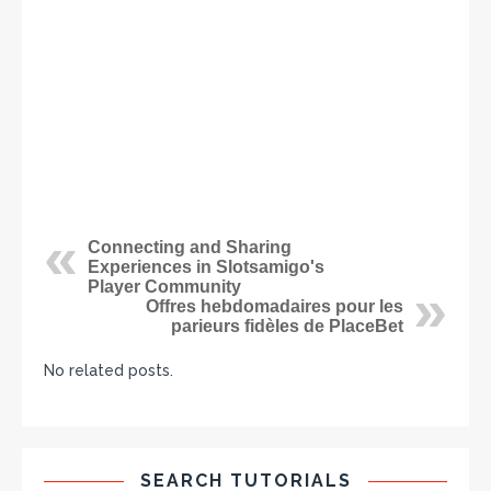
Connecting and Sharing
Experiences in Slotsamigo's
Player Community
Offres hebdomadaires pour les
parieurs fidèles de PlaceBet
No related posts.
SEARCH TUTORIALS