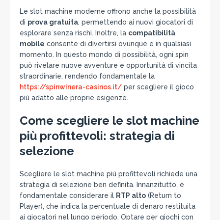
Le slot machine moderne offrono anche la possibilità
di
prova gratuita
, permettendo ai nuovi giocatori di
esplorare senza rischi. Inoltre, la
compatibilità
mobile
consente di divertirsi ovunque e in qualsiasi
momento. In questo mondo di possibilità, ogni spin
può rivelare nuove avventure e opportunità di vincita
straordinarie, rendendo fondamentale la
https://spinwinera-casinos.it/
per scegliere il gioco
più adatto alle proprie esigenze.
Come scegliere le slot machine
più profittevoli: strategia di
selezione
Scegliere le slot machine più profittevoli richiede una
strategia di selezione ben definita. Innanzitutto, è
fondamentale considerare il
RTP alto
(Return to
Player), che indica la percentuale di denaro restituita
ai giocatori nel lungo periodo. Optare per giochi con