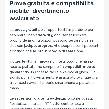
Prova gratuita e compatibilità
mobile: divertimento
assicurato
La
prova gratuita
è un’opportunità imperdibile per
esplorare una
varietà di giochi
senza rischiare il
proprio denaro. I giocatori possono testare diverse
slot con
jackpot progressivi
e scoprire temi popolari,
affinando così la loro
strategia di selezione
.
Inoltre, le ultime
innovazioni tecnologiche
hanno
reso le piattaforme sempre più
compatibili mobile
,
garantendo un accesso facile e veloce ai giochi. Ciò
significa che il divertimento è assicurato ovunque ci si
trovi, basta avere il proprio smartphone a portata di
mano.
Le
recensioni di utenti
evidenziano come questa
flessibilità, unita a un
RTP alto
, contribuisca a