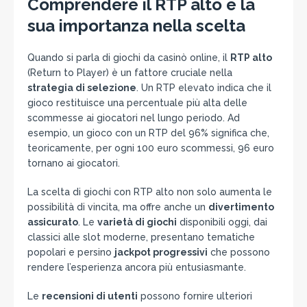
Comprendere il RTP alto e la
sua importanza nella scelta
Quando si parla di giochi da casinò online, il
RTP alto
(Return to Player) è un fattore cruciale nella
strategia di selezione
. Un RTP elevato indica che il
gioco restituisce una percentuale più alta delle
scommesse ai giocatori nel lungo periodo. Ad
esempio, un gioco con un RTP del 96% significa che,
teoricamente, per ogni 100 euro scommessi, 96 euro
tornano ai giocatori.
La scelta di giochi con RTP alto non solo aumenta le
possibilità di vincita, ma offre anche un
divertimento
assicurato
. Le
varietà di giochi
disponibili oggi, dai
classici alle slot moderne, presentano tematiche
popolari e persino
jackpot progressivi
che possono
rendere l’esperienza ancora più entusiasmante.
Le
recensioni di utenti
possono fornire ulteriori