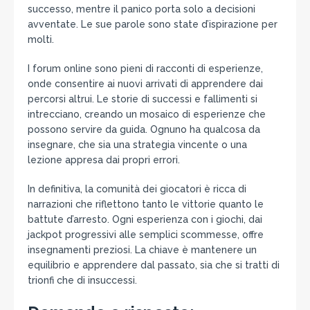
successo, mentre il panico porta solo a decisioni
avventate. Le sue parole sono state d’ispirazione per
molti.
I forum online sono pieni di racconti di esperienze,
onde consentire ai nuovi arrivati di apprendere dai
percorsi altrui. Le storie di successi e fallimenti si
intrecciano, creando un mosaico di esperienze che
possono servire da guida. Ognuno ha qualcosa da
insegnare, che sia una strategia vincente o una
lezione appresa dai propri errori.
In definitiva, la comunità dei giocatori è ricca di
narrazioni che riflettono tanto le vittorie quanto le
battute d’arresto. Ogni esperienza con i giochi, dai
jackpot progressivi alle semplici scommesse, offre
insegnamenti preziosi. La chiave è mantenere un
equilibrio e apprendere dal passato, sia che si tratti di
trionfi che di insuccessi.