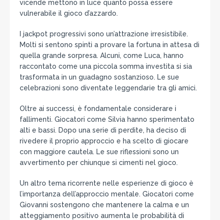
vicende mettono in luce quanto possa essere
vulnerabile il gioco d’azzardo.
I jackpot progressivi sono un’attrazione irresistibile.
Molti si sentono spinti a provare la fortuna in attesa di
quella grande sorpresa. Alcuni, come Luca, hanno
raccontato come una piccola somma investita si sia
trasformata in un guadagno sostanzioso. Le sue
celebrazioni sono diventate leggendarie tra gli amici.
Oltre ai successi, è fondamentale considerare i
fallimenti. Giocatori come Silvia hanno sperimentato
alti e bassi. Dopo una serie di perdite, ha deciso di
rivedere il proprio approccio e ha scelto di giocare
con maggiore cautela. Le sue riflessioni sono un
avvertimento per chiunque si cimenti nel gioco.
Un altro tema ricorrente nelle esperienze di gioco è
l’importanza dell’approccio mentale. Giocatori come
Giovanni sostengono che mantenere la calma e un
atteggiamento positivo aumenta le probabilità di