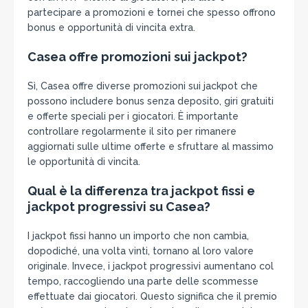
partecipare a promozioni e tornei che spesso offrono
bonus e opportunità di vincita extra.
Casea offre promozioni sui jackpot?
Sì, Casea offre diverse promozioni sui jackpot che
possono includere bonus senza deposito, giri gratuiti
e offerte speciali per i giocatori. È importante
controllare regolarmente il sito per rimanere
aggiornati sulle ultime offerte e sfruttare al massimo
le opportunità di vincita.
Qual è la differenza tra jackpot fissi e
jackpot progressivi su Casea?
I jackpot fissi hanno un importo che non cambia,
dopodiché, una volta vinti, tornano al loro valore
originale. Invece, i jackpot progressivi aumentano col
tempo, raccogliendo una parte delle scommesse
effettuate dai giocatori. Questo significa che il premio