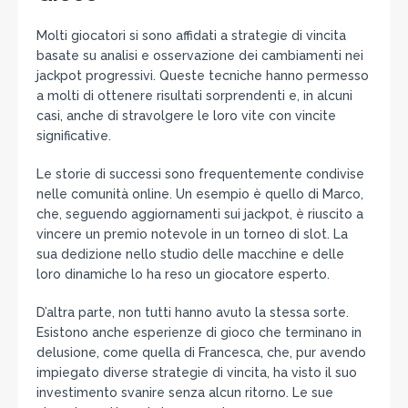
Molti giocatori si sono affidati a strategie di vincita
basate su analisi e osservazione dei cambiamenti nei
jackpot progressivi. Queste tecniche hanno permesso
a molti di ottenere risultati sorprendenti e, in alcuni
casi, anche di stravolgere le loro vite con vincite
significative.
Le storie di successi sono frequentemente condivise
nelle comunità online. Un esempio è quello di Marco,
che, seguendo aggiornamenti sui jackpot, è riuscito a
vincere un premio notevole in un torneo di slot. La
sua dedizione nello studio delle macchine e delle
loro dinamiche lo ha reso un giocatore esperto.
D’altra parte, non tutti hanno avuto la stessa sorte.
Esistono anche esperienze di gioco che terminano in
delusione, come quella di Francesca, che, pur avendo
impiegato diverse strategie di vincita, ha visto il suo
investimento svanire senza alcun ritorno. Le sue