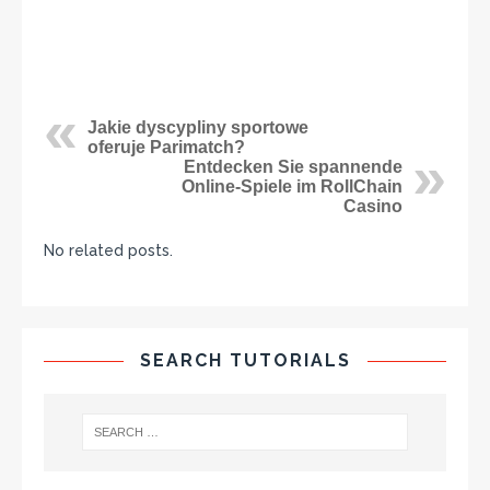
Jakie dyscypliny sportowe
oferuje Parimatch?
Entdecken Sie spannende
Online-Spiele im RollChain
Casino
No related posts.
SEARCH TUTORIALS