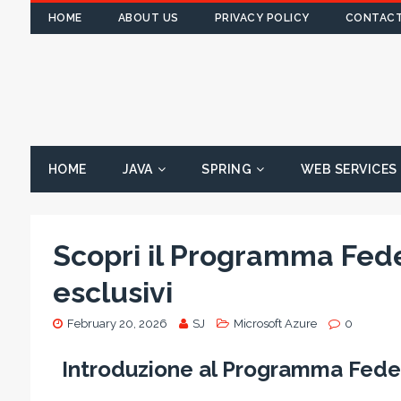
HOME
ABOUT US
PRIVACY POLICY
CONTACT
HOME
JAVA
SPRING
WEB SERVICES
Scopri il Programma Fede
esclusivi
February 20, 2026
SJ
Microsoft Azure
0
Introduzione al Programma Fedel