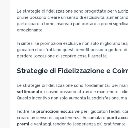
Le strategie di fidelizzazione sono progettate per valorizz
online possono creare un senso di esclusività, aumentand
partecipare a tornei riservati può portare a premi signific
emozionante.
In sintesi, le promozioni esclusive non solo migliorano l’es
giocatori che sfruttano questi benefit possono godere di 
perdere l’occasione di scoprire cosa ti aspetta!
Strategie di Fidelizzazione e Coi
Le strategie di fidelizzazione sono fondamentali per mante
settimanale
, i casinò possono attrarre e mantenere i cl
Questo incentivo non solo aumenta la soddisfazione, ma a
Inoltre, le
promozioni esclusive
per i giocatori fedeli, 
creare un senso di appartenenza. Accumulare
punti acc
premi
e vantaggi, rendendo l’esperienza più gratificante.