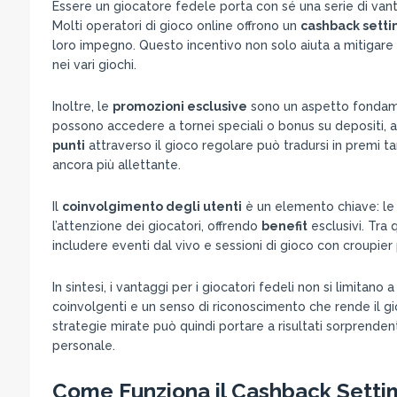
Essere un giocatore fedele porta con sé una serie di vantag
Molti operatori di gioco online offrono un
cashback sett
loro impegno. Questo incentivo non solo aiuta a mitigare
nei vari giochi.
Inoltre, le
promozioni esclusive
sono un aspetto fondament
possono accedere a tornei speciali o bonus su depositi, a
punti
attraverso il gioco regolare può tradursi in premi t
ancora più allettante.
Il
coinvolgimento degli utenti
è un elemento chiave: le 
l’attenzione dei giocatori, offrendo
benefit
esclusivi. Tra q
includere eventi dal vivo e sessioni di gioco con croupie
In sintesi, i vantaggi per i giocatori fedeli non si limita
coinvolgenti e un senso di riconoscimento che rende il gio
strategie mirate può quindi portare a risultati sorprendent
personale.
Come Funziona il Cashback Settim