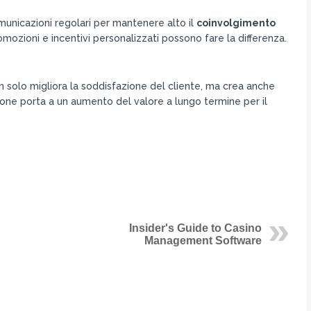
municazioni regolari per mantenere alto il
coinvolgimento
ozioni e incentivi personalizzati possono fare la differenza.
n solo migliora la soddisfazione del cliente, ma crea anche
azione porta a un aumento del valore a lungo termine per il
Insider's Guide to Casino
Management Software