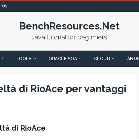
 US
BenchResources.Net
Java tutorial for beginners
TOOLS
ORACLE SOA
CLOUD
AND
ltà di RioAce per vantaggi
tà di RioAce