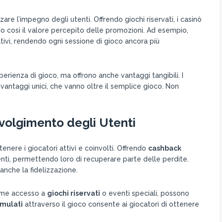
are l’impegno degli utenti. Offrendo giochi riservati, i casinò
o così il valore percepito delle promozioni. Ad esempio,
ativi, rendendo ogni sessione di gioco ancora più
perienza di gioco, ma offrono anche vantaggi tangibili. I
vantaggi unici, che vanno oltre il semplice gioco. Non
nvolgimento degli Utenti
nere i giocatori attivi e coinvolti. Offrendo
cashback
ienti, permettendo loro di recuperare parte delle perdite.
nche la fidelizzazione.
come accesso a
giochi riservati
o eventi speciali, possono
umulati
attraverso il gioco consente ai giocatori di ottenere