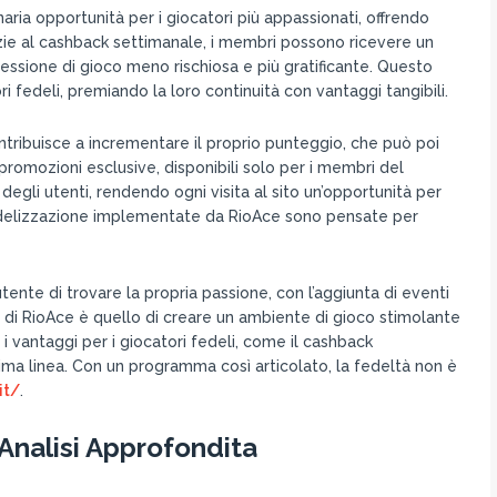
ria opportunità per i giocatori più appassionati, offrendo
razie al cashback settimanale, i membri possono ricevere un
essione di gioco meno rischiosa e più gratificante. Questo
ri fedeli, premiando la loro continuità con vantaggi tangibili.
tribuisce a incrementare il proprio punteggio, che può poi
 promozioni esclusive, disponibili solo per i membri del
degli utenti, rendendo ogni visita al sito un’opportunità per
i fidelizzazione implementate da RioAce sono pensate per
 utente di trovare la propria passione, con l’aggiunta di eventi
vo di RioAce è quello di creare un ambiente di gioco stimolante
i vantaggi per i giocatori fedeli, come il cashback
ima linea. Con un programma così articolato, la fedeltà non è
it/
.
’Analisi Approfondita