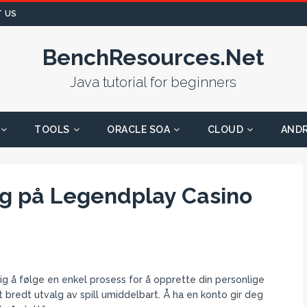
 US
BenchResources.Net
Java tutorial for beginners
TOOLS
ORACLE SOA
CLOUD
AND
ng på Legendplay Casino
tig å følge en enkel prosess for å opprette din personlige
 bredt utvalg av spill umiddelbart. Å ha en konto gir deg