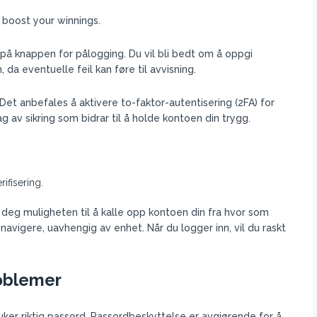
boost your winnings.
k på knappen for pålogging. Du vil bli bedt om å oppgi
 da eventuelle feil kan føre til avvisning.
Det anbefales å aktivere to-faktor-autentisering (2FA) for
g av sikring som bidrar til å holde kontoen din trygg.
ifisering.
 deg muligheten til å kalle opp kontoen din fra hvor som
navigere, uavhengig av enhet. Når du logger inn, vil du raskt
roblemer
ruker riktig passord. Passordbeskyttelse er avgjørende for å