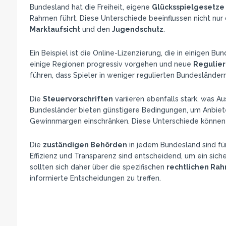
Bundesland hat die Freiheit, eigene
Glücksspielgesetze
Rahmen führt. Diese Unterschiede beeinflussen nicht nur
Marktaufsicht
und den
Jugendschutz
.
Ein Beispiel ist die Online-Lizenzierung, die in einigen B
einige Regionen progressiv vorgehen und neue
Regulie
führen, dass Spieler in weniger regulierten Bundesländer
Die
Steuervorschriften
variieren ebenfalls stark, was Aus
Bundesländer bieten günstigere Bedingungen, um Anbiet
Gewinnmargen einschränken. Diese Unterschiede können 
Die
zuständigen Behörden
in jedem Bundesland sind für
Effizienz und Transparenz sind entscheidend, um ein sich
sollten sich daher über die spezifischen
rechtlichen R
informierte Entscheidungen zu treffen.