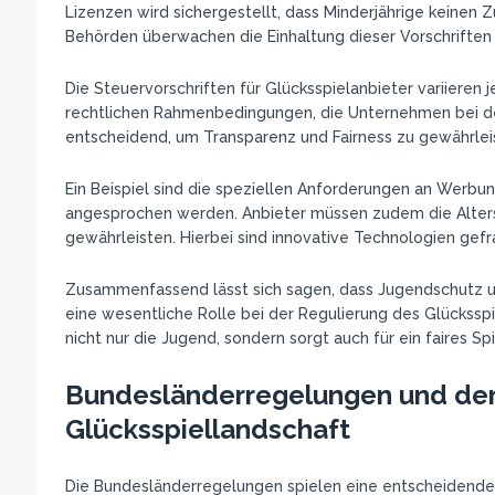
Lizenzen wird sichergestellt, dass Minderjährige keinen
Behörden überwachen die Einhaltung dieser Vorschriften 
Die Steuervorschriften für Glücksspielanbieter variieren 
rechtlichen Rahmenbedingungen, die Unternehmen bei der
entscheidend, um Transparenz und Fairness zu gewährlei
Ein Beispiel sind die speziellen Anforderungen an Werbung
angesprochen werden. Anbieter müssen zudem die Altersv
gewährleisten. Hierbei sind innovative Technologien gefr
Zusammenfassend lässt sich sagen, dass Jugendschutz un
eine wesentliche Rolle bei der Regulierung des Glücksspi
nicht nur die Jugend, sondern sorgt auch für ein faires Sp
Bundesländerregelungen und dere
Glücksspiellandschaft
Die Bundesländerregelungen spielen eine entscheidende 