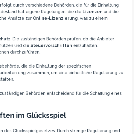
rfolgt durch verschiedene Behörden, die für die Einhaltung
ndesland hat eigene Regelungen, die die
Lizenzen
und die
iche Ansätze zur
Online-Lizenzierung
, was zu einem
chutz
. Die zuständigen Behörden prüfen, ob die Anbieter
hützen und die
Steuervorschriften
einzuhalten.
tionen durchzuführen.
sbehörde, die die Einhaltung der spezifischen
rbeiten eng zusammen, um eine einheitliche Regulierung zu
talten.
er zuständigen Behörden entscheidend für die Schaffung eines
ften im Glücksspiel
gen des Glücksspielgesetzes. Durch strenge Regulierung und