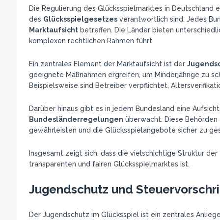
Die Regulierung des Glücksspielmarktes in Deutschland e
des
Glücksspielgesetzes
verantwortlich sind. Jedes Bu
Marktaufsicht
betreffen. Die Länder bieten unterschiedl
komplexen rechtlichen Rahmen führt.
Ein zentrales Element der Marktaufsicht ist der
Jugends
geeignete Maßnahmen ergreifen, um Minderjährige zu sc
Beispielsweise sind Betreiber verpflichtet, Altersverifika
Darüber hinaus gibt es in jedem Bundesland eine Aufsicht
Bundesländerregelungen
überwacht. Diese Behörden a
gewährleisten und die Glücksspielangebote sicher zu ges
Insgesamt zeigt sich, dass die vielschichtige Struktur d
transparenten und fairen Glücksspielmarktes ist.
Jugendschutz und Steuervorschri
Der Jugendschutz im Glücksspiel ist ein zentrales Anlie