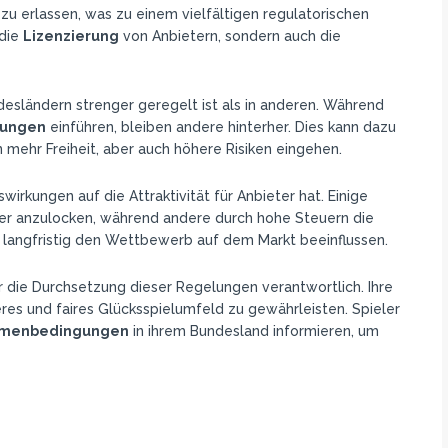
zu erlassen, was zu einem vielfältigen regulatorischen
 die
Lizenzierung
von Anbietern, sondern auch die
undesländern strenger geregelt ist als in anderen. Während
rungen
einführen, bleiben andere hinterher. Dies kann dazu
n mehr Freiheit, aber auch höhere Risiken eingehen.
wirkungen auf die Attraktivität für Anbieter hat. Einige
er anzulocken, während andere durch hohe Steuern die
langfristig den Wettbewerb auf dem Markt beeinflussen.
 die Durchsetzung dieser Regelungen verantwortlich. Ihre
eres und faires Glücksspielumfeld zu gewährleisten. Spieler
ahmenbedingungen
in ihrem Bundesland informieren, um