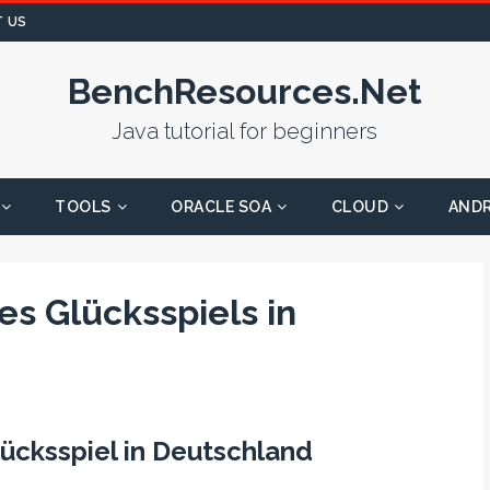
 US
BenchResources.Net
Java tutorial for beginners
TOOLS
ORACLE SOA
CLOUD
AND
s Glücksspiels in
lücksspiel in Deutschland