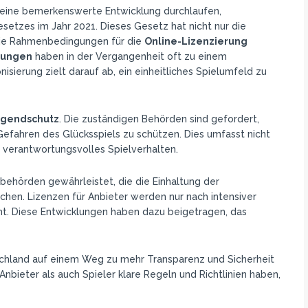
n eine bemerkenswerte Entwicklung durchlaufen,
setzes im Jahr 2021. Dieses Gesetz hat nicht nur die
die Rahmenbedingungen für die
Online-Lizenzierung
lungen
haben in der Vergangenheit oft zu einem
sierung zielt darauf ab, ein einheitliches Spielumfeld zu
ugendschutz
. Die zuständigen Behörden sind gefordert,
Gefahren des Glücksspiels zu schützen. Dies umfasst nicht
r verantwortungsvolles Spielverhalten.
behörden gewährleistet, die die Einhaltung der
hen. Lizenzen für Anbieter werden nur nach intensiver
ht. Diese Entwicklungen haben dazu beigetragen, das
tschland auf einem Weg zu mehr Transparenz und Sicherheit
Anbieter als auch Spieler klare Regeln und Richtlinien haben,