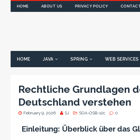
HOME
ABOUT US
PRIVACY POLICY
CONTACT
HOME
JAVA
SPRING
WEB SERVICES
Rechtliche Grundlagen de
Deutschland verstehen
February 9, 2026
SJ
SOA-OSB-12c
0
Einleitung: Überblick über das G