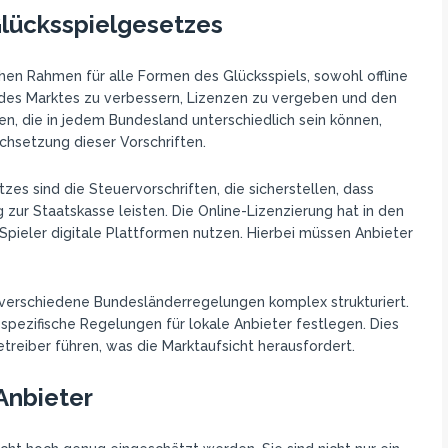
Glücksspielgesetzes
hen Rahmen für alle Formen des Glücksspiels, sowohl offline
g des Marktes zu verbessern, Lizenzen zu vergeben und den
, die in jedem Bundesland unterschiedlich sein können,
chsetzung dieser Vorschriften.
s sind die Steuervorschriften, die sicherstellen, dass
zur Staatskasse leisten. Die Online-Lizenzierung hat in den
ieler digitale Plattformen nutzen. Hierbei müssen Anbieter
h verschiedene Bundesländerregelungen komplex strukturiert.
spezifische Regelungen für lokale Anbieter festlegen. Dies
treiber führen, was die Marktaufsicht herausfordert.
Anbieter