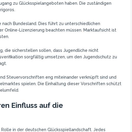
 Zugang zu Glücksspielangeboten haben. Die zuständigen
rigoros.
je nach Bundesland. Dies führt zu unterschiedlichen
 Online-Lizenzierung beachten müssen. Marktaufsicht ist
sten.
, die sicherstellen sollen, dass Jugendliche nicht
erifikation sorgfältig umsetzen, um den Jugendschutz zu
agt.
d Steuervorschriften eng miteinander verknüpft sind und
elmarktes spielen. Die Einhaltung dieser Vorschriften schützt
ielumfeld.
n Einfluss auf die
Rolle in der deutschen Glücksspiellandschaft. Jedes