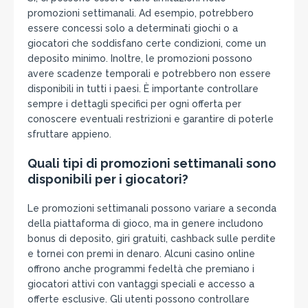
promozioni settimanali. Ad esempio, potrebbero
essere concessi solo a determinati giochi o a
giocatori che soddisfano certe condizioni, come un
deposito minimo. Inoltre, le promozioni possono
avere scadenze temporali e potrebbero non essere
disponibili in tutti i paesi. È importante controllare
sempre i dettagli specifici per ogni offerta per
conoscere eventuali restrizioni e garantire di poterle
sfruttare appieno.
Quali tipi di promozioni settimanali sono
disponibili per i giocatori?
Le promozioni settimanali possono variare a seconda
della piattaforma di gioco, ma in genere includono
bonus di deposito, giri gratuiti, cashback sulle perdite
e tornei con premi in denaro. Alcuni casino online
offrono anche programmi fedeltà che premiano i
giocatori attivi con vantaggi speciali e accesso a
offerte esclusive. Gli utenti possono controllare