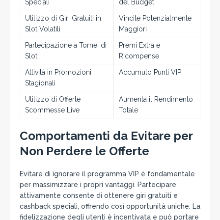
Speciali
del Budget
Utilizzo di Giri Gratuiti in
Vincite Potenzialmente
Slot Volatili
Maggiori
Partecipazione a Tornei di
Premi Extra e
Slot
Ricompense
Attività in Promozioni
Accumulo Punti VIP
Stagionali
Utilizzo di Offerte
Aumenta il Rendimento
Scommesse Live
Totale
Comportamenti da Evitare per
Non Perdere le Offerte
Evitare di ignorare il programma VIP è fondamentale
per massimizzare i propri vantaggi. Partecipare
attivamente consente di ottenere giri gratuiti e
cashback speciali, offrendo così opportunità uniche. La
fidelizzazione degli utenti è incentivata e può portare