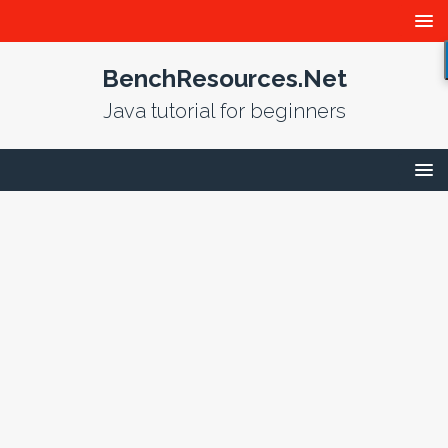
BenchResources.Net
Java tutorial for beginners