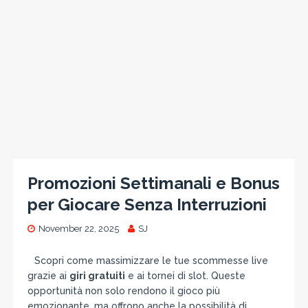
Promozioni Settimanali e Bonus
per Giocare Senza Interruzioni
November 22, 2025
SJ
Scopri come massimizzare le tue scommesse live
grazie ai
giri gratuiti
e ai tornei di slot. Queste
opportunità non solo rendono il gioco più
emozionante, ma offrono anche la possibilità di