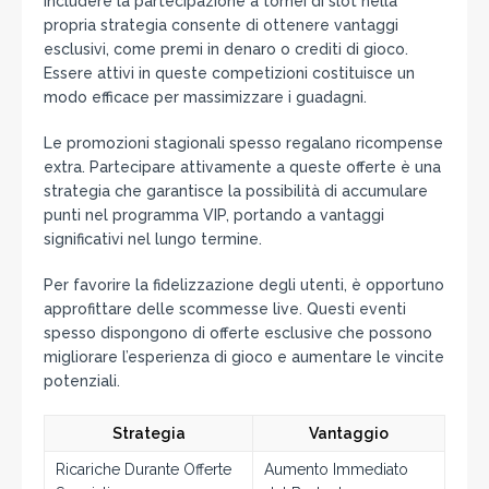
Includere la partecipazione a tornei di slot nella
propria strategia consente di ottenere vantaggi
esclusivi, come premi in denaro o crediti di gioco.
Essere attivi in queste competizioni costituisce un
modo efficace per massimizzare i guadagni.
Le promozioni stagionali spesso regalano ricompense
extra. Partecipare attivamente a queste offerte è una
strategia che garantisce la possibilità di accumulare
punti nel programma VIP, portando a vantaggi
significativi nel lungo termine.
Per favorire la fidelizzazione degli utenti, è opportuno
approfittare delle scommesse live. Questi eventi
spesso dispongono di offerte esclusive che possono
migliorare l’esperienza di gioco e aumentare le vincite
potenziali.
Strategia
Vantaggio
Ricariche Durante Offerte
Aumento Immediato