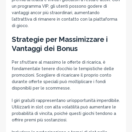
un programma VIP, gli utenti possono godere di
vantaggi ancor più straordinari, aumentando
l’attrattiva di rimanere in contatto con la piattaforma
di gioco.
Strategie per Massimizzare i
Vantaggi dei Bonus
Per sfruttare al massimo le offerte di ricarica, è
fondamentale tenere d’occhio le tempistiche delle
promozioni. Scegliere di ricaricare il proprio conto
durante offerte speciali può moltiplicare i fondi
disponibili per le scommesse.
I giri gratuiti rappresentano un’opportunità imperdibile.
Utilizzarli in slot con alta volatilità può aumentare le
probabilità di vincita, poiché questi giochi tendono a
offrire premi più sostanziosi.