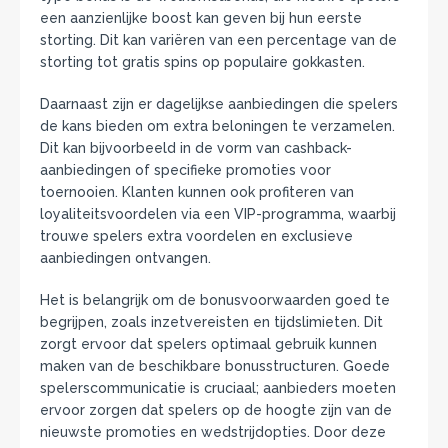
een aanzienlijke boost kan geven bij hun eerste
storting. Dit kan variëren van een percentage van de
storting tot gratis spins op populaire gokkasten.
Daarnaast zijn er dagelijkse aanbiedingen die spelers
de kans bieden om extra beloningen te verzamelen.
Dit kan bijvoorbeeld in de vorm van cashback-
aanbiedingen of specifieke promoties voor
toernooien. Klanten kunnen ook profiteren van
loyaliteitsvoordelen via een VIP-programma, waarbij
trouwe spelers extra voordelen en exclusieve
aanbiedingen ontvangen.
Het is belangrijk om de bonusvoorwaarden goed te
begrijpen, zoals inzetvereisten en tijdslimieten. Dit
zorgt ervoor dat spelers optimaal gebruik kunnen
maken van de beschikbare bonusstructuren. Goede
spelerscommunicatie is cruciaal; aanbieders moeten
ervoor zorgen dat spelers op de hoogte zijn van de
nieuwste promoties en wedstrijdopties. Door deze