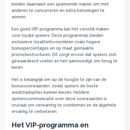
bieden daarnaast een spannende manier om met
anderen te concurreren en extra beloningen te
winnen.
Een goed VIP-programma kan het verschil maken
voor loyale spelers. Deze programma’s bieden
exclusieve loyaliteitsvoordelen zoals hogere
bonuspercentages en op maat gemaakte
promotiestructuren. Dit zorgt ervoor dat spelers zich
gewaardeerd voelen en hen aanmoedigt om terug te
keren.
Het is belangrijk om op de hoogte te zijn van de
bonusvoorwaarden, zodat spelers de beste
wedstrijdopties kunnen kiezen. Heldere
spelerscommunicatie over deze voorwaarden is
cruciaal om verwarring te voorkomen en de algehele
ervaring te verbeteren.
Het VIP-programma en