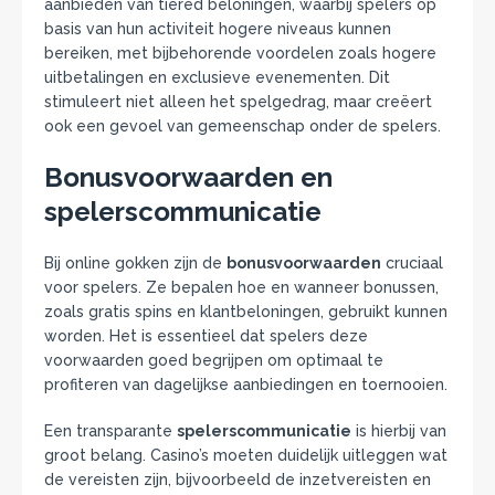
aanbieden van tiered beloningen, waarbij spelers op
basis van hun activiteit hogere niveaus kunnen
bereiken, met bijbehorende voordelen zoals hogere
uitbetalingen en exclusieve evenementen. Dit
stimuleert niet alleen het spelgedrag, maar creëert
ook een gevoel van gemeenschap onder de spelers.
Bonusvoorwaarden en
spelerscommunicatie
Bij online gokken zijn de
bonusvoorwaarden
cruciaal
voor spelers. Ze bepalen hoe en wanneer bonussen,
zoals gratis spins en klantbeloningen, gebruikt kunnen
worden. Het is essentieel dat spelers deze
voorwaarden goed begrijpen om optimaal te
profiteren van dagelijkse aanbiedingen en toernooien.
Een transparante
spelerscommunicatie
is hierbij van
groot belang. Casino’s moeten duidelijk uitleggen wat
de vereisten zijn, bijvoorbeeld de inzetvereisten en