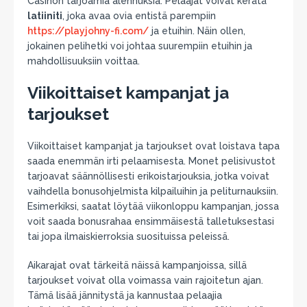
Casinon tarjoamia alennuksia. Pelaajat voivat kerätä
latiiniti
, joka avaa ovia entistä parempiin
https://playjohny-fi.com/
ja etuihin. Näin ollen,
jokainen pelihetki voi johtaa suurempiin etuihin ja
mahdollisuuksiin voittaa.
Viikoittaiset kampanjat ja
tarjoukset
Viikoittaiset kampanjat ja tarjoukset ovat loistava tapa
saada enemmän irti pelaamisesta. Monet pelisivustot
tarjoavat säännöllisesti erikoistarjouksia, jotka voivat
vaihdella bonusohjelmista kilpailuihin ja peliturnauksiin.
Esimerkiksi, saatat löytää viikonloppu kampanjan, jossa
voit saada bonusrahaa ensimmäisestä talletuksestasi
tai jopa ilmaiskierroksia suosituissa peleissä.
Aikarajat ovat tärkeitä näissä kampanjoissa, sillä
tarjoukset voivat olla voimassa vain rajoitetun ajan.
Tämä lisää jännitystä ja kannustaa pelaajia