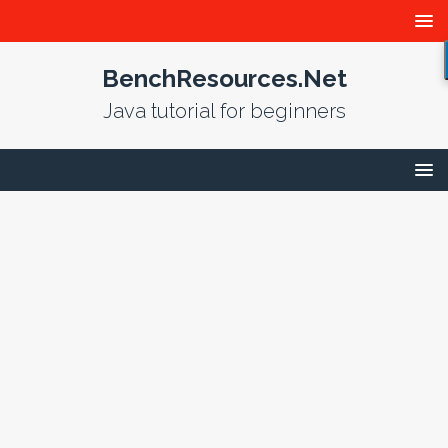
BenchResources.Net
Java tutorial for beginners