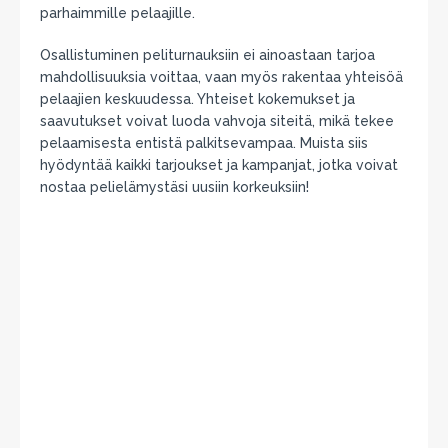
parhaimmille pelaajille.
Osallistuminen peliturnauksiin ei ainoastaan tarjoa
mahdollisuuksia voittaa, vaan myös rakentaa yhteisöä
pelaajien keskuudessa. Yhteiset kokemukset ja
saavutukset voivat luoda vahvoja siteitä, mikä tekee
pelaamisesta entistä palkitsevampaa. Muista siis
hyödyntää kaikki tarjoukset ja kampanjat, jotka voivat
nostaa pelielämystäsi uusiin korkeuksiin!