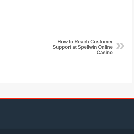
How to Reach Customer
Support at Spellwin Online
Casino