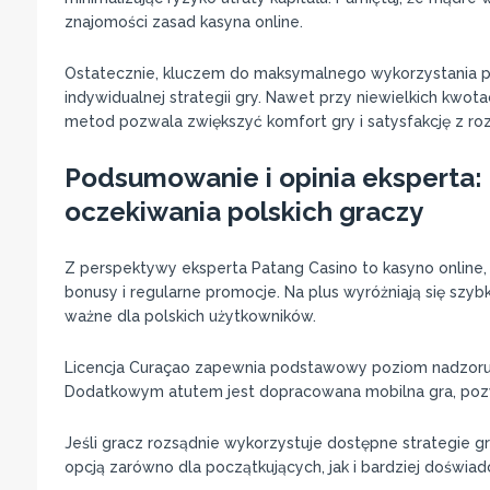
znajomości zasad kasyna online.
Ostatecznie, kluczem do maksymalnego wykorzystania pro
indywidualnej strategii gry. Nawet przy niewielkich k
metod pozwala zwiększyć komfort gry i satysfakcję z roz
Podsumowanie i opinia eksperta: 
oczekiwania polskich graczy
Z perspektywy eksperta Patang Casino to kasyno online, 
bonusy i regularne promocje. Na plus wyróżniają się szybk
ważne dla polskich użytkowników.
Licencja Curaçao zapewnia podstawowy poziom nadzoru, 
Dodatkowym atutem jest dopracowana mobilna gra, pozw
Jeśli gracz rozsądnie wykorzystuje dostępne strategie g
opcją zarówno dla początkujących, jak i bardziej doświa