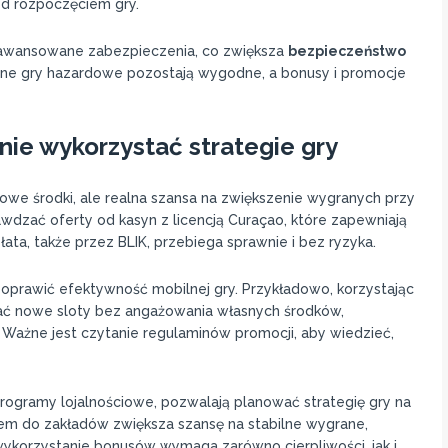
zed rozpoczęciem gry.
aawansowane zabezpieczenia, co zwiększa
bezpieczeństwo
yczne gry hazardowe pozostają wygodne, a bonusy i promocje
ie wykorzystać strategie gry
owe środki, ale realna szansa na zwiększenie wygranych przy
wdzać oferty od kasyn z licencją Curaçao, które zapewniają
łata, także przez BLIK, przebiega sprawnie i bez ryzyka.
oprawić efektywność mobilnej gry. Przykładowo, korzystając
ć nowe sloty bez angażowania własnych środków,
Ważne jest czytanie regulaminów promocji, aby wiedzieć,
ogramy lojalnościowe, pozwalają planować strategię gry na
em do zakładów zwiększa szansę na stabilne wygrane,
e wykorzystanie bonusów wymaga zarówno cierpliwości, jak i