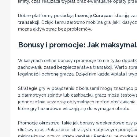
limity, czas realizacji wypłat oraz ewentualne opłaty pr
Dobre platformy posiadają
licencję Curaçao
i stosują z
transakcji
. Dzięki temu zarówno mobilna gra, jak i klas
można aktywować bez problemów.
Bonusy i promocje: Jak maksymaln
W kasynach online bonusy i promocje to nie tylko dodatk
zachowaniu zasad bezpieczeństwa transakcji. Warto spra
legalność i ochronę gracza. Dzięki nim każda wpłata i wyp
Strategie gry w połączeniu z bonusami mogą znacząco p
z darmowych spinów lub cashbacku, gracz może testowa
jednocześnie ucząc się optymalnych metod obstawiania. 
które gry hazardowe wliczają się do wymagań obrotu.
Promocje okresowe, takie jak bonusy weekendowe czy pr
dłuższy czas. Połączenie ich z systematycznym podejści
minimalizując ryzyko utraty kapitału. Pamiętaj, że mądr