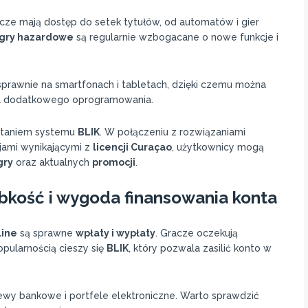
cze mają dostęp do setek tytułów, od automatów i gier
gry hazardowe
są regularnie wzbogacane o nowe funkcje i
 sprawnie na smartfonach i tabletach, dzięki czemu można
ia dodatkowego oprogramowania.
staniem systemu
BLIK
. W połączeniu z rozwiązaniami
jami wynikającymi z
licencji Curaçao
, użytkownicy mogą
gry
oraz aktualnych
promocji
.
ybkość i wygoda finansowania konta
line
są sprawne
wpłaty i wypłaty
. Gracze oczekują
pularnością cieszy się
BLIK
, który pozwala zasilić konto w
lewy bankowe i portfele elektroniczne. Warto sprawdzić