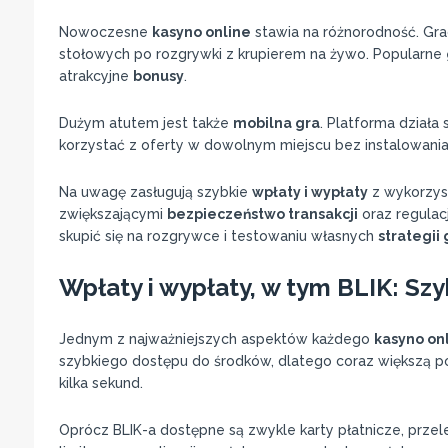
Nowoczesne
kasyno online
stawia na różnorodność. Gra
stołowych po rozgrywki z krupierem na żywo. Popularne
atrakcyjne
bonusy
.
Dużym atutem jest także
mobilna gra
. Platforma działa
korzystać z oferty w dowolnym miejscu bez instalowan
Na uwagę zasługują szybkie
wpłaty i wypłaty
z wykorzy
zwiększającymi
bezpieczeństwo transakcji
oraz regulac
skupić się na rozgrywce i testowaniu własnych
strategii 
Wpłaty i wypłaty, w tym BLIK: Sz
Jednym z najważniejszych aspektów każdego
kasyno on
szybkiego dostępu do środków, dlatego coraz większą po
kilka sekund.
Oprócz BLIK-a dostępne są zwykle karty płatnicze, prze