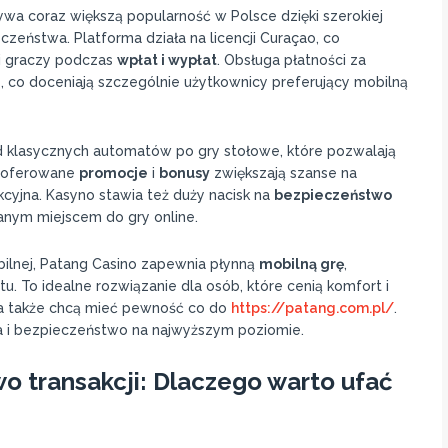
wa coraz większą popularność w Polsce dzięki szerokiej
eństwa. Platforma działa na licencji Curaçao, co
ni graczy podczas
wpłat i wypłat
. Obsługa płatności za
, co doceniają szczególnie użytkownicy preferujący mobilną
od klasycznych automatów po gry stołowe, które pozwalają
e oferowane
promocje
i
bonusy
zwiększają szanse na
akcyjna. Kasyno stawia też duży nacisk na
bezpieczeństwo
anym miejscem do gry online.
obilnej, Patang Casino zapewnia płynną
mobilną grę
,
tu. To idealne rozwiązanie dla osób, które cenią komfort i
 a także chcą mieć pewność co do
https://patang.com.pl/
.
da i bezpieczeństwo na najwyższym poziomie.
o transakcji: Dlaczego warto ufać