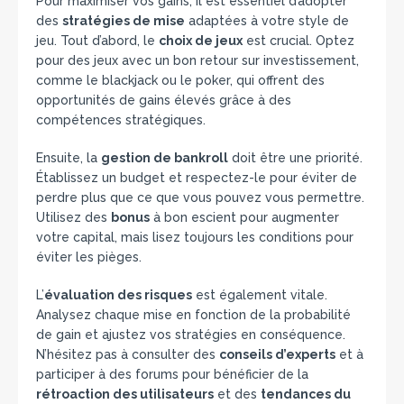
Pour maximiser vos gains, il est essentiel d’adopter
des
stratégies de mise
adaptées à votre style de
jeu. Tout d’abord, le
choix de jeux
est crucial. Optez
pour des jeux avec un bon retour sur investissement,
comme le blackjack ou le poker, qui offrent des
opportunités de gains élevés grâce à des
compétences stratégiques.
Ensuite, la
gestion de bankroll
doit être une priorité.
Établissez un budget et respectez-le pour éviter de
perdre plus que ce que vous pouvez vous permettre.
Utilisez des
bonus
à bon escient pour augmenter
votre capital, mais lisez toujours les conditions pour
éviter les pièges.
L’
évaluation des risques
est également vitale.
Analysez chaque mise en fonction de la probabilité
de gain et ajustez vos stratégies en conséquence.
N’hésitez pas à consulter des
conseils d’experts
et à
participer à des forums pour bénéficier de la
rétroaction des utilisateurs
et des
tendances du