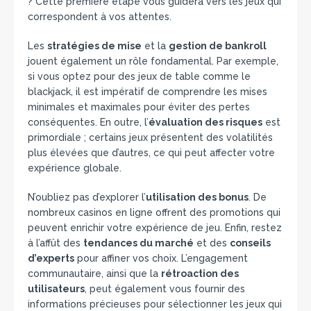
? Cette première étape vous guidera vers les jeux qui
correspondent à vos attentes.
Les
stratégies de mise
et la
gestion de bankroll
jouent également un rôle fondamental. Par exemple,
si vous optez pour des jeux de table comme le
blackjack, il est impératif de comprendre les mises
minimales et maximales pour éviter des pertes
conséquentes. En outre, l’
évaluation des risques
est
primordiale ; certains jeux présentent des volatilités
plus élevées que d’autres, ce qui peut affecter votre
expérience globale.
N’oubliez pas d’explorer l’
utilisation des bonus
. De
nombreux casinos en ligne offrent des promotions qui
peuvent enrichir votre expérience de jeu. Enfin, restez
à l’affût des
tendances du marché
et des
conseils
d’experts
pour affiner vos choix. L’engagement
communautaire, ainsi que la
rétroaction des
utilisateurs
, peut également vous fournir des
informations précieuses pour sélectionner les jeux qui