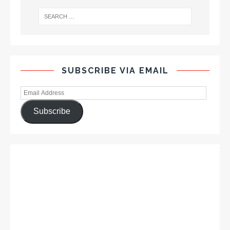
SUBSCRIBE VIA EMAIL
Subscribe