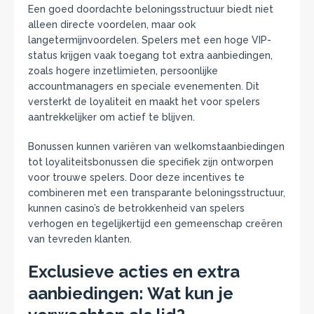
Een goed doordachte beloningsstructuur biedt niet
alleen directe voordelen, maar ook
langetermijnvoordelen. Spelers met een hoge VIP-
status krijgen vaak toegang tot extra aanbiedingen,
zoals hogere inzetlimieten, persoonlijke
accountmanagers en speciale evenementen. Dit
versterkt de loyaliteit en maakt het voor spelers
aantrekkelijker om actief te blijven.
Bonussen kunnen variëren van welkomstaanbiedingen
tot loyaliteitsbonussen die specifiek zijn ontworpen
voor trouwe spelers. Door deze incentives te
combineren met een transparante beloningsstructuur,
kunnen casino’s de betrokkenheid van spelers
verhogen en tegelijkertijd een gemeenschap creëren
van tevreden klanten.
Exclusieve acties en extra
aanbiedingen: Wat kun je