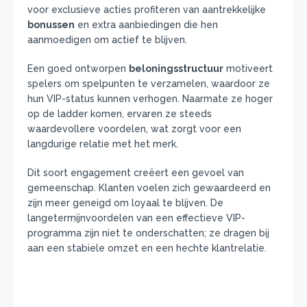
voor exclusieve acties profiteren van aantrekkelijke
bonussen
en extra aanbiedingen die hen
aanmoedigen om actief te blijven.
Een goed ontworpen
beloningsstructuur
motiveert
spelers om spelpunten te verzamelen, waardoor ze
hun VIP-status kunnen verhogen. Naarmate ze hoger
op de ladder komen, ervaren ze steeds
waardevollere voordelen, wat zorgt voor een
langdurige relatie met het merk.
Dit soort engagement creëert een gevoel van
gemeenschap. Klanten voelen zich gewaardeerd en
zijn meer geneigd om loyaal te blijven. De
langetermijnvoordelen van een effectieve VIP-
programma zijn niet te onderschatten; ze dragen bij
aan een stabiele omzet en een hechte klantrelatie.