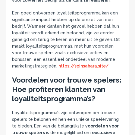
voor zowel het bedrijf als de klant te realiseren.
Een goed ontworpen loyaliteitsprogramma kan een
significante impact hebben op de omzet van een
bedrijf. Wanneer klanten het gevoel hebben dat hun
loyaliteit wordt erkend en beloond, zijn ze eerder
geneigd om terug te keren en meer uit te geven. Dit
maakt loyaliteitsprogramma’s, met hun voordelen
voor trouwe spelers zoals exclusieve acties en
bonussen, een essentieel onderdeel van moderne
marketingstrategieën.
https://spinsahara.site/
Voordelen voor trouwe spelers:
Hoe profiteren klanten van
loyaliteitsprogramma’s?
Loyaliteitsprogramma’s zijn ontworpen om trouwe
spelers te belonen en hen een unieke speelervaring
te bieden. Een van de belangrijkste
voordelen voor
trouwe spelers
is de mogelijkheid om
exclusieve