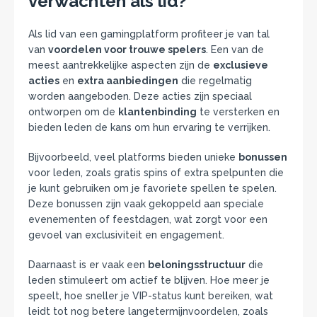
verwachten als lid?
Als lid van een gamingplatform profiteer je van tal
van
voordelen voor trouwe spelers
. Een van de
meest aantrekkelijke aspecten zijn de
exclusieve
acties
en
extra aanbiedingen
die regelmatig
worden aangeboden. Deze acties zijn speciaal
ontworpen om de
klantenbinding
te versterken en
bieden leden de kans om hun ervaring te verrijken.
Bijvoorbeeld, veel platforms bieden unieke
bonussen
voor leden, zoals gratis spins of extra spelpunten die
je kunt gebruiken om je favoriete spellen te spelen.
Deze bonussen zijn vaak gekoppeld aan speciale
evenementen of feestdagen, wat zorgt voor een
gevoel van exclusiviteit en engagement.
Daarnaast is er vaak een
beloningsstructuur
die
leden stimuleert om actief te blijven. Hoe meer je
speelt, hoe sneller je VIP-status kunt bereiken, wat
leidt tot nog betere langetermijnvoordelen, zoals