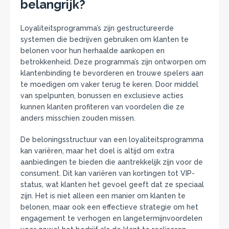
belangrijk?
Loyaliteitsprogramma’s zijn gestructureerde
systemen die bedrijven gebruiken om klanten te
belonen voor hun herhaalde aankopen en
betrokkenheid. Deze programma’s zijn ontworpen om
klantenbinding te bevorderen en trouwe spelers aan
te moedigen om vaker terug te keren. Door middel
van spelpunten, bonussen en exclusieve acties
kunnen klanten profiteren van voordelen die ze
anders misschien zouden missen.
De beloningsstructuur van een loyaliteitsprogramma
kan variëren, maar het doel is altijd om extra
aanbiedingen te bieden die aantrekkelijk zijn voor de
consument. Dit kan variëren van kortingen tot VIP-
status, wat klanten het gevoel geeft dat ze speciaal
zijn. Het is niet alleen een manier om klanten te
belonen, maar ook een effectieve strategie om het
engagement te verhogen en langetermijnvoordelen