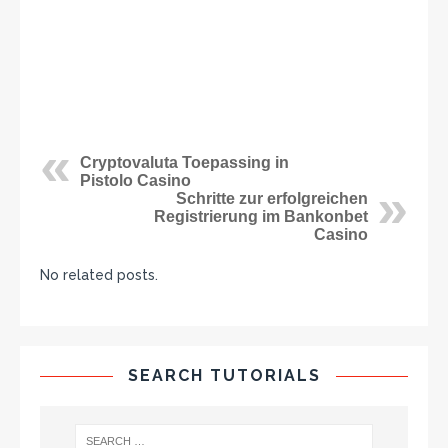
Cryptovaluta Toepassing in
Pistolo Casino
Schritte zur erfolgreichen
Registrierung im Bankonbet
Casino
No related posts.
SEARCH TUTORIALS