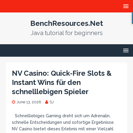
BenchResources.Net
Java tutorial for beginners
NV Casino: Quick‑Fire Slots &
Instant Wins für den
schnelllebigen Spieler
June 13, 2026
SJ
Schnelllebiges Gaming dreht sich um Adrenalin,
schnelle Entscheidungen und sofortige Ergebnisse.
NV Casino bietet dieses Erlebnis mit einer Vielzahl