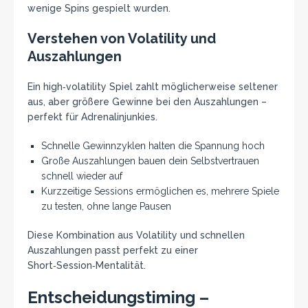
wenige Spins gespielt wurden.
Verstehen von Volatility und
Auszahlungen
Ein high‑volatility Spiel zahlt möglicherweise seltener
aus, aber größere Gewinne bei den Auszahlungen –
perfekt für Adrenalinjunkies.
Schnelle Gewinnzyklen halten die Spannung hoch
Große Auszahlungen bauen dein Selbstvertrauen
schnell wieder auf
Kurzzeitige Sessions ermöglichen es, mehrere Spiele
zu testen, ohne lange Pausen
Diese Kombination aus Volatility und schnellen
Auszahlungen passt perfekt zu einer
Short‑Session‑Mentalität.
Entscheidungstiming –