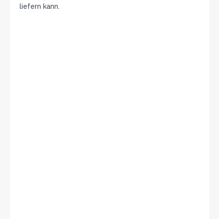
liefern kann.