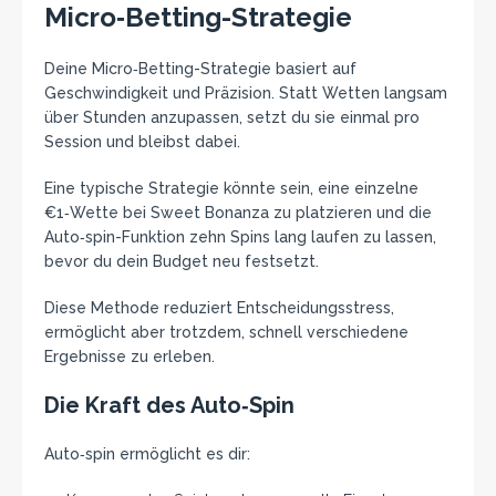
Micro‑Betting-Strategie
Deine Micro‑Betting-Strategie basiert auf
Geschwindigkeit und Präzision. Statt Wetten langsam
über Stunden anzupassen, setzt du sie einmal pro
Session und bleibst dabei.
Eine typische Strategie könnte sein, eine einzelne
€1‑Wette bei Sweet Bonanza zu platzieren und die
Auto‑spin-Funktion zehn Spins lang laufen zu lassen,
bevor du dein Budget neu festsetzt.
Diese Methode reduziert Entscheidungsstress,
ermöglicht aber trotzdem, schnell verschiedene
Ergebnisse zu erleben.
Die Kraft des Auto‑Spin
Auto‑spin ermöglicht es dir: