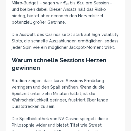
Mikro‑Budget – sagen wir €5 bis €10 pro Session –
und bleiben dabei. Dieser Ansatz hält das Risiko
niedrig, bietet aber dennoch den Nervenkitzel
potenziell großer Gewinne.
Die Auswahl des Casinos setzt stark auf high‑volatility
Slots, die schnelle Auszahlungen ermöglichen, sodass
jeder Spin wie ein möglicher Jackpot-Moment wirkt.
Warum schnelle Sessions Herzen
gewinnen
Studien zeigen, dass kurze Sessions Ermüdung
verringern und den Spaß erhöhen. Wenn du die
Spielzeit unter zehn Minuten hältst, ist die
Wahrscheinlichkeit geringer, frustriert über lange
Durststrecken zu sein.
Die Spielbibliothek von NV Casino spiegelt diese
Philosophie wider und bietet Titel wie Sweet