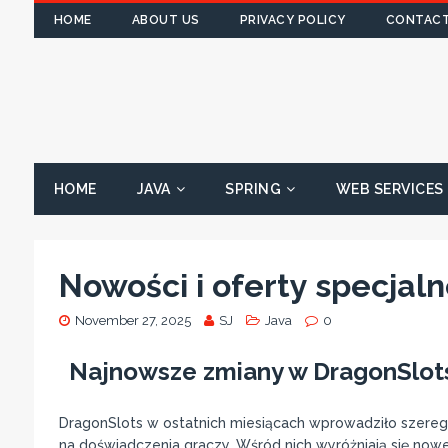
HOME
ABOUT US
PRIVACY POLICY
CONTACT
HOME
JAVA
SPRING
WEB SERVICES
Nowości i oferty specjal
November 27, 2025
SJ
Java
0
Najnowsze zmiany w DragonSlots 
DragonSlots w ostatnich miesiącach wprowadziło szereg
na doświadczenia graczy. Wśród nich wyróżniają się nowe