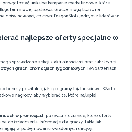
 przygotować unikalne kampanie marketingowe, które
długoterminowej lojalności. Gracze mogą liczyć na
ne opisy nowości, co czyni DragonSlots jednym z liderów w
bierać najlepsze oferty specjalne w
ego sprawdzania sekcji z aktualnościami oraz subskrypcji
nowych grach
,
promocjach tygodniowych
i wydarzeniach
 bonusy powitalne, jak i programy lojalnościowe. Warto
tkowe nagrody, aby wybierać te, które najlepiej
endach w promocjach
pozwala zrozumieć, które oferty
ne doświadczenia. Informacje dla graczy, takie jak
pomagają w podejmowaniu świadomych decyzji.