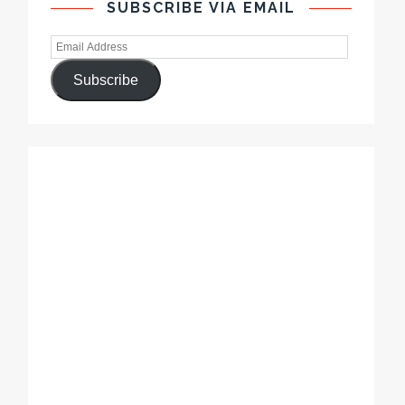
SUBSCRIBE VIA EMAIL
Subscribe