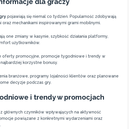
 informacje dla graczy
gry
pojawiają się niemal co tydzień. Popularność zdobywają
i oraz mechanikami inspirowanymi grami mobilnymi.
ają one zmiany w kasynie, szybkość działania platformy,
mfort użytkowników.
e oferty promocyjne, promocje tygodniowe i trendy w
najbardziej korzystne bonusy.
enia branżowe, programy lojalności klientów oraz planowane
dome decyzje podczas gry.
odniowe i trendy w promocjach
z głównych czynników wpływających na aktywność
promocje powiązane z konkretnymi wydarzeniami oraz
.