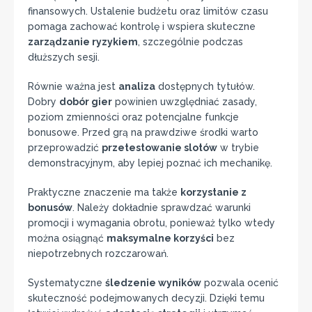
finansowych. Ustalenie budżetu oraz limitów czasu
pomaga zachować kontrolę i wspiera skuteczne
zarządzanie ryzykiem
, szczególnie podczas
dłuższych sesji.
Równie ważna jest
analiza
dostępnych tytułów.
Dobry
dobór gier
powinien uwzględniać zasady,
poziom zmienności oraz potencjalne funkcje
bonusowe. Przed grą na prawdziwe środki warto
przeprowadzić
przetestowanie slotów
w trybie
demonstracyjnym, aby lepiej poznać ich mechanikę.
Praktyczne znaczenie ma także
korzystanie z
bonusów
. Należy dokładnie sprawdzać warunki
promocji i wymagania obrotu, ponieważ tylko wtedy
można osiągnąć
maksymalne korzyści
bez
niepotrzebnych rozczarowań.
Systematyczne
śledzenie wyników
pozwala ocenić
skuteczność podejmowanych decyzji. Dzięki temu