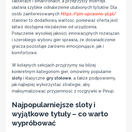
tabletach i smartfonach, a przejrzysty interfejs
ułatwia szybkie odnalezienie ulubionych tytułów. Dla
osób zainteresowanych
https://pin-upcasino-pl.pl/
stanowi to dodatkową wartość, ponieważ oferta jest
łatwo dostępna niezależnie od urządzenia.
Połączenie wysokiej jakości, innowacyjnych rozwiązań
i szerokiego wyboru gier sprawia, że doświadczenie
gracza pozostaje zarówno emocjonujące, jak i
komfortowe.
W kolejnych sekcjach przyjrzymy się bliżej
konkretnym kategoriom gier, omówimy popularne
sloty
i klasyczne
gry stołowe
, a także podpowiemy,
jak najlepiej wykorzystać strategie, aby
maksymalizować przyjemność z rozgrywki w Pinup.
Najpopularniejsze sloty i
wyjątkowe tytuły – co warto
wypróbować