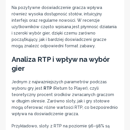
Na pozytywne doświadczenie gracza wpływa
również wysoka dostępność stołów, intuicyjny
interfejs oraz regularne nowości. W recenzje
użytkowników często wpisana jest płynność działania
i szeroki wybór gier, dzięki czemu zarówno
początkujący, jak i bardziej doświadczeni gracze
mogą znaleźć odpowiedni format zabawy.
Analiza RTP i wpływ na wybór
gier
Jednym z najważniejszych parametrów podczas
wyboru gry jest
RTP
(Return to Player), czyli
teoretyczny procent środków zwracanych graczom
w długim okresie. Zarówno sloty, jak i gry stołowe
mogą oferować różne wartości RTP, co bezpośrednio
wpływa na doświadczenie gracza.
Przykładowo, sloty z RTP na poziomie 96–98% są