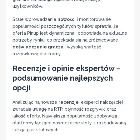
użytkowników.
Stałe wprowadzanie
nowości
i monitorowanie
popularności poszczególnych tytułów sprawia, że
oferta Pinup jest dynamiczna i odpowiada na aktualne
potrzeby rynku, co przekłada się na zróżnicowane
doświadczenie gracza
i wysoką wartość
rozrywkową platformy.
Recenzje i opinie ekspertów –
podsumowanie najlepszych
opcji
Analizując najnowsze
recenzje
, eksperci najczęściej
zwracają uwagę na RTP, płynność rozgrywki oraz
jakość oferty. Największą popularność zdobywają
platformy łączące nowoczesne sloty z rozbudowaną
sekcją gier stołowych.