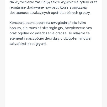
Na wyróżnienie zasługują także wyjątkowe tytuły oraz
regularnie dodawane nowości, które zwiększają
dostępność atrakcyjnych opcji dla różnych graczy.
Końcowa ocena powinna uwzględniać nie tylko
bonusy, ale również strategie gry, bezpieczeństwo
oraz ogólne doświadczenie gracza. To właśnie te
elementy najczęściej decydują o długoterminowej
satysfakcji z rozgrywki.