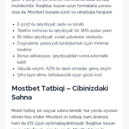
mümkündür. Rəqiblər, bəzən uzun formalarla yorucu
olsa da, Mostbet burada sürət və rahatlıqla fərqlənir.
E-poçt ilə qeydiyyat: sadə və sürətli
Telefon nömrəsi ilə qeydiyyat: bir SMS qədər yaxın
Bir kliklə qeydiyyat: sosial şəbəkələr vasitəsilə
Doğrulama: şəxsiyyəti təsdiqləmək üçün minimal
tələblər
Bonus aktivasiyası: qeydiyyatdan sonra avtomatik
təklif
Valyuta seçimi: AZN də daxil olmaqla, geniş seçim
Şifrə təyin etmə: təhlükəsizlik üçün güclü kod
Mostbet Tətbiqi – Cibinizdəki
Səhnə
Mobil tətbiq, bir səyyar səhnə kimidir; hər yerdə oyunun
ritmini hiss etdirir. Mostbet-in tətbiqi, həm Android,
həm də iOS üçün optimallaşdırılmışdır. Rəqiblər, bəzən