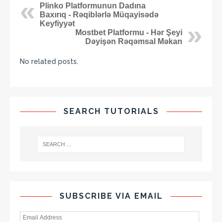
Plinko Platformunun Dadına
Baxırıq - Rəqiblərlə Müqayisədə
Keyfiyyət
Mostbet Platformu - Hər Şeyi
Dəyişən Rəqəmsal Məkan
No related posts.
SEARCH TUTORIALS
SUBSCRIBE VIA EMAIL