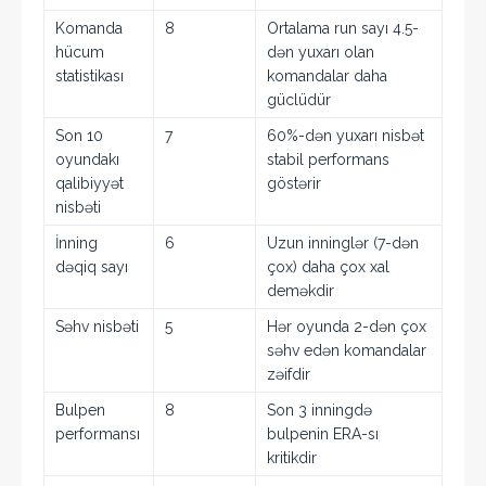
Komanda
8
Ortalama run sayı 4.5-
hücum
dən yuxarı olan
statistikası
komandalar daha
güclüdür
Son 10
7
60%-dən yuxarı nisbət
oyundakı
stabil performans
qalibiyyət
göstərir
nisbəti
İnning
6
Uzun inninglər (7-dən
dəqiq sayı
çox) daha çox xal
deməkdir
Səhv nisbəti
5
Hər oyunda 2-dən çox
səhv edən komandalar
zəifdir
Bulpen
8
Son 3 inningdə
performansı
bulpenin ERA-sı
kritikdir