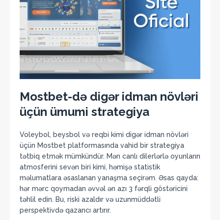
Mostbet-də digər idman növləri
üçün ümumi strategiya
Voleybol, beysbol və reqbi kimi digər idman növləri
üçün Mostbet platformasında vahid bir strategiya
tətbiq etmək mümkündür. Mən canlı dilerlərlə oyunların
atmosferini sevən biri kimi, həmişə statistik
məlumatlara əsaslanan yanaşma seçirəm. Əsas qayda:
hər mərc qoymadan əvvəl ən azı 3 fərqli göstəricini
təhlil edin. Bu, riski azaldır və uzunmüddətli
perspektivdə qazancı artırır.