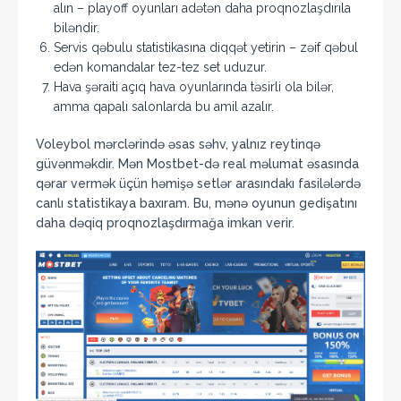
alın – playoff oyunları adətən daha proqnozlaşdırıla
biləndir.
Servis qəbulu statistikasına diqqət yetirin – zəif qəbul
edən komandalar tez-tez set uduzur.
Hava şəraiti açıq hava oyunlarında təsirli ola bilər,
amma qapalı salonlarda bu amil azalır.
Voleybol mərclərində əsas səhv, yalnız reytinqə
güvənməkdir. Mən Mostbet-də real məlumat əsasında
qərar vermək üçün həmişə setlər arasındakı fasilələrdə
canlı statistikaya baxıram. Bu, mənə oyunun gedişatını
daha dəqiq proqnozlaşdırmağa imkan verir.