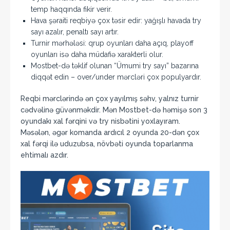
temp haqqında fikir verir.
Hava şəraiti reqbiyə çox təsir edir: yağışlı havada try
sayı azalır, penaltı sayı artır.
Turnir mərhələsi: qrup oyunları daha açıq, playoff
oyunları isə daha müdafiə xarakterli olur.
Mostbet-də təklif olunan “Ümumi try sayı” bazarına
diqqət edin – over/under mərcləri çox populyardır.
Reqbi mərclərində ən çox yayılmış səhv, yalnız turnir
cədvəlinə güvənməkdir. Mən Mostbet-də həmişə son 3
oyundakı xal fərqini və try nisbətini yoxlayıram.
Məsələn, əgər komanda ardıcıl 2 oyunda 20-dən çox
xal fərqi ilə uduzubsa, növbəti oyunda toparlanma
ehtimalı azdır.