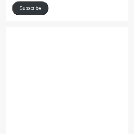
Subscribe