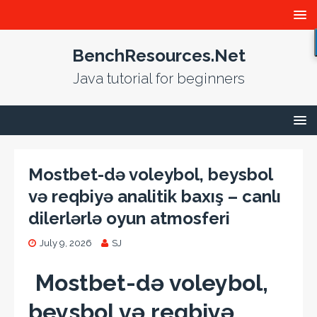
BenchResources.Net
Java tutorial for beginners
Mostbet-də voleybol, beysbol
və reqbiyə analitik baxış – canlı
dilerlərlə oyun atmosferi
July 9, 2026
SJ
Mostbet-də voleybol,
beysbol və reqbiyə