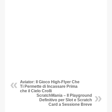
Aviator: Il Gioco High‑Flyer Che
Ti Permette di Incassare Prima
che il Cielo Crolli
ScratchMania – Il Playground
Definitivo per Slot e Scratch
Card a Sessione Breve