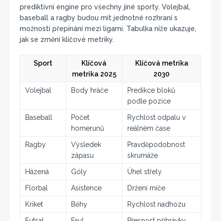
prediktivní engine pro všechny jiné sporty. Volejbal,
baseball a ragby budou mít jednotné rozhraní s
možností přepínání mezi ligami. Tabulka níže ukazuje,
jak se změní klíčové metriky.
Sport
Klíčová
Klíčová metrika
metrika 2025
2030
Volejbal
Body hráče
Predikce bloků
podle pozice
Baseball
Počet
Rychlost odpalu v
homerunů
reálném čase
Ragby
Výsledek
Pravděpodobnost
zápasu
skrumáže
Házená
Góly
Úhel střely
Florbal
Asistence
Držení míče
Kriket
Běhy
Rychlost nadhozu
Futsal
Faul
Přesnost přihrávky