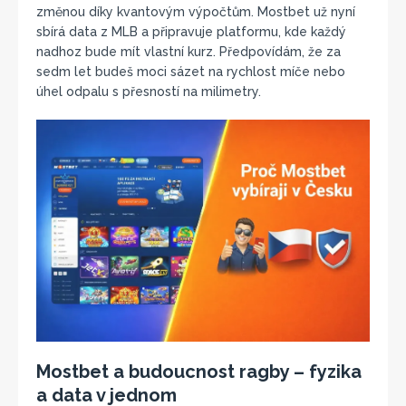
změnou díky kvantovým výpočtům. Mostbet už nyní
sbírá data z MLB a připravuje platformu, kde každý
nadhoz bude mít vlastní kurz. Předpovídám, že za
sedm let budeš moci sázet na rychlost míče nebo
úhel odpalu s přesností na milimetry.
Mostbet a budoucnost ragby – fyzika
a data v jednom