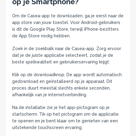
op je Smartphone?
Om de Casea-app te downloaden, ga je eerst naar de
app store van jouw toestel. Voor Android-gebruikers
is dit de Google Play Store, terwijl iPhone-bezitters
de App Store nodig hebben.
Zoek in de zoekbalk naar de Casea-app. Zorg ervoor
dat je de juiste applicatie selecteert, zodat je de
beste spelkwaliteit en gebruikerservaring krijgt.
Klik op de downloadknop. De app wordt automatisch
gedownload en geïnstalleerd op je apparaat. Dit
proces duurt meestal slechts enkele seconden,
afhankelijk van je internetverbinding.
Na de installatie zie je het app-pictogram op je
startscherm. Tik op het pictogram om de applicatie
te openen en je bent klaar om te genieten van een
uitstekende touchscreen ervaring.