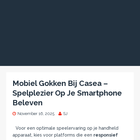
Mobiel Gokken Bij Casea –
Spelplezier Op Je Smartphone
Beleven
November 16, 2025
SJ
Voor een optimale speelervaring op je handheld
apparaat, kies voor platforms die een
responsief