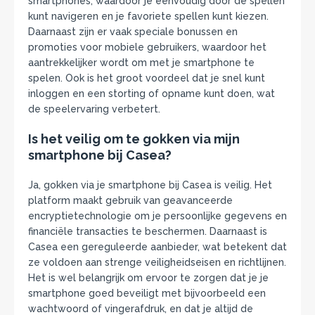
smartphones, waardoor je eenvoudig door de spellen
kunt navigeren en je favoriete spellen kunt kiezen.
Daarnaast zijn er vaak speciale bonussen en
promoties voor mobiele gebruikers, waardoor het
aantrekkelijker wordt om met je smartphone te
spelen. Ook is het groot voordeel dat je snel kunt
inloggen en een storting of opname kunt doen, wat
de speelervaring verbetert.
Is het veilig om te gokken via mijn
smartphone bij Casea?
Ja, gokken via je smartphone bij Casea is veilig. Het
platform maakt gebruik van geavanceerde
encryptietechnologie om je persoonlijke gegevens en
financiële transacties te beschermen. Daarnaast is
Casea een gereguleerde aanbieder, wat betekent dat
ze voldoen aan strenge veiligheidseisen en richtlijnen.
Het is wel belangrijk om ervoor te zorgen dat je je
smartphone goed beveiligt met bijvoorbeeld een
wachtwoord of vingerafdruk, en dat je altijd de