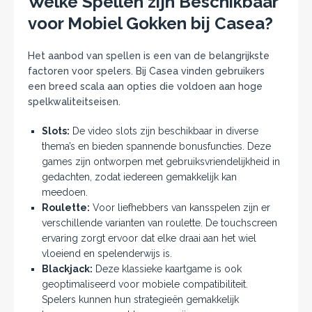
Welke Spellen zijn Beschikbaar
voor Mobiel Gokken bij Casea?
Het aanbod van spellen is een van de belangrijkste
factoren voor spelers. Bij Casea vinden gebruikers
een breed scala aan opties die voldoen aan hoge
spelkwaliteitseisen.
Slots:
De video slots zijn beschikbaar in diverse
thema’s en bieden spannende bonusfuncties. Deze
games zijn ontworpen met gebruiksvriendelijkheid in
gedachten, zodat iedereen gemakkelijk kan
meedoen.
Roulette:
Voor liefhebbers van kansspelen zijn er
verschillende varianten van roulette. De touchscreen
ervaring zorgt ervoor dat elke draai aan het wiel
vloeiend en spelenderwijs is.
Blackjack:
Deze klassieke kaartgame is ook
geoptimaliseerd voor mobiele compatibiliteit.
Spelers kunnen hun strategieën gemakkelijk