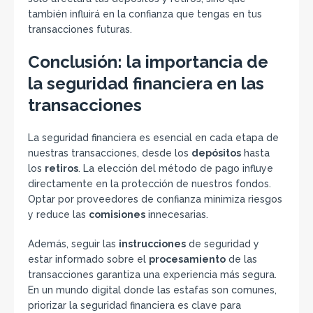
también influirá en la confianza que tengas en tus
transacciones futuras.
Conclusión: la importancia de
la seguridad financiera en las
transacciones
La seguridad financiera es esencial en cada etapa de
nuestras transacciones, desde los
depósitos
hasta
los
retiros
. La elección del método de pago influye
directamente en la protección de nuestros fondos.
Optar por proveedores de confianza minimiza riesgos
y reduce las
comisiones
innecesarias.
Además, seguir las
instrucciones
de seguridad y
estar informado sobre el
procesamiento
de las
transacciones garantiza una experiencia más segura.
En un mundo digital donde las estafas son comunes,
priorizar la seguridad financiera es clave para