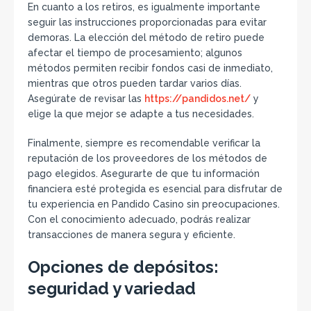
En cuanto a los retiros, es igualmente importante
seguir las instrucciones proporcionadas para evitar
demoras. La elección del método de retiro puede
afectar el tiempo de procesamiento; algunos
métodos permiten recibir fondos casi de inmediato,
mientras que otros pueden tardar varios días.
Asegúrate de revisar las
https://pandidos.net/
y
elige la que mejor se adapte a tus necesidades.
Finalmente, siempre es recomendable verificar la
reputación de los proveedores de los métodos de
pago elegidos. Asegurarte de que tu información
financiera esté protegida es esencial para disfrutar de
tu experiencia en Pandido Casino sin preocupaciones.
Con el conocimiento adecuado, podrás realizar
transacciones de manera segura y eficiente.
Opciones de depósitos:
seguridad y variedad