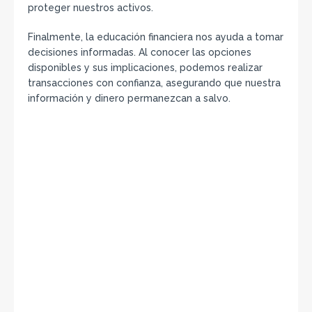
proteger nuestros activos.
Finalmente, la educación financiera nos ayuda a tomar
decisiones informadas. Al conocer las opciones
disponibles y sus implicaciones, podemos realizar
transacciones con confianza, asegurando que nuestra
información y dinero permanezcan a salvo.