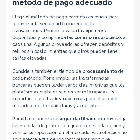
método de pago adecuado
Elegir el método de pago correcto es crucial para
garantizar la seguridad financiera en tus
transacciones. Primero, evalúa las
opciones
disponibles y comprueba las
comisiones
asociadas a
cada una. Algunos proveedores ofrecen depósitos y
retiros sin costo, mientras que otros pueden tener
tarifas elevadas.
Considera también el tiempo de
procesamiento
de
cada método. Por ejemplo, las transferencias
bancarias pueden tardar varios días, mientras que las
plataformas digitales suelen ser más rápidas. Es
importante que tus
instrucciones
para el uso del
método elegido sean claras y accesibles.
Por último, prioriza la
seguridad financiera
. Investiga
las medidas de protección que ofrece cada opción y
verifica su reputación en el mercado. Esta elección no
solo afectará tus depósitos y retiros, sino que