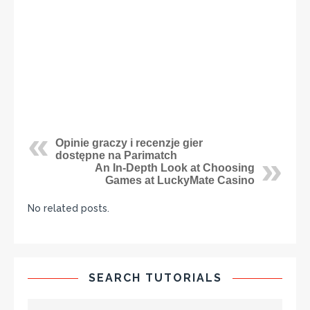
Opinie graczy i recenzje gier
dostępne na Parimatch
An In-Depth Look at Choosing
Games at LuckyMate Casino
No related posts.
SEARCH TUTORIALS