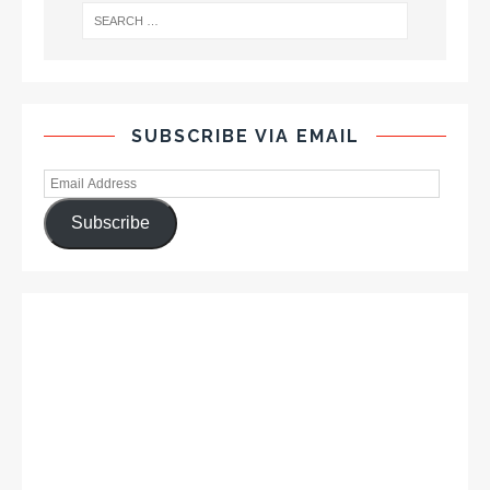
SUBSCRIBE VIA EMAIL
Subscribe