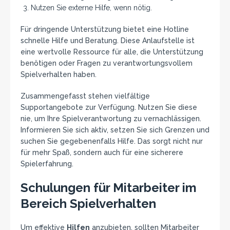
Nutzen Sie externe Hilfe, wenn nötig.
Für dringende Unterstützung bietet eine Hotline
schnelle Hilfe und Beratung. Diese Anlaufstelle ist
eine wertvolle Ressource für alle, die Unterstützung
benötigen oder Fragen zu verantwortungsvollem
Spielverhalten haben.
Zusammengefasst stehen vielfältige
Supportangebote zur Verfügung. Nutzen Sie diese
nie, um Ihre Spielverantwortung zu vernachlässigen.
Informieren Sie sich aktiv, setzen Sie sich Grenzen und
suchen Sie gegebenenfalls Hilfe. Das sorgt nicht nur
für mehr Spaß, sondern auch für eine sicherere
Spielerfahrung.
Schulungen für Mitarbeiter im
Bereich Spielverhalten
Um effektive
Hilfen
anzubieten, sollten Mitarbeiter