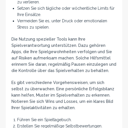
zu verlieren.
Setzen Sie sich tägliche oder wöchentliche Limits für
Ihre Einsätze.
Vermeiden Sie es, unter Druck oder emotionalen
Stress zu spielen.
Die Nutzung spezieller Tools kann Ihre
Spielverantwortung unterstützen. Dazu gehören
Apps, die Ihre Spielgewohnheiten verfolgen und Sie
auf Risiken aufmerksam machen. Solche Hilfsmittel
erinnern Sie daran, regelmäßig Pausen einzulegen und
die Kontrolle über das Spielverhalten zu behalten.
Es gibt verschiedene Vorgehensweisen, um sich
selbst zu überwachen. Eine persönliche Erfolgsbilanz
kann helfen, Muster im Spielverhalten zu erkennen.
Notieren Sie sich Wins und Losses, um ein klares Bild
Ihrer Spielaktivitäten zu erhalten.
Führen Sie ein Spieltagebuch.
Erstellen Sie regelmäßige Selbstbewertungen.