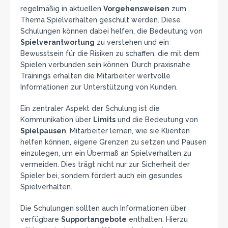
regelmäßig in aktuellen
Vorgehensweisen
zum
Thema Spielverhalten geschult werden. Diese
Schulungen können dabei helfen, die Bedeutung von
Spielverantwortung
zu verstehen und ein
Bewusstsein für die Risiken zu schaffen, die mit dem
Spielen verbunden sein können. Durch praxisnahe
Trainings erhalten die Mitarbeiter wertvolle
Informationen zur Unterstützung von Kunden.
Ein zentraler Aspekt der Schulung ist die
Kommunikation über
Limits
und die Bedeutung von
Spielpausen
. Mitarbeiter lernen, wie sie Klienten
helfen können, eigene Grenzen zu setzen und Pausen
einzulegen, um ein Übermaß an Spielverhalten zu
vermeiden. Dies trägt nicht nur zur Sicherheit der
Spieler bei, sondern fördert auch ein gesundes
Spielverhalten.
Die Schulungen sollten auch Informationen über
verfügbare
Supportangebote
enthalten. Hierzu