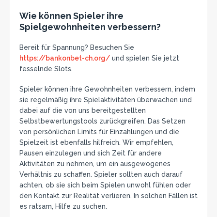
Wie können Spieler ihre
Spielgewohnheiten verbessern?
Bereit für Spannung? Besuchen Sie
https://bankonbet-ch.org/
und spielen Sie jetzt
fesselnde Slots.
Spieler können ihre Gewohnheiten verbessern, indem
sie regelmäßig ihre Spielaktivitäten überwachen und
dabei auf die von uns bereitgestellten
Selbstbewertungstools zurückgreifen. Das Setzen
von persönlichen Limits für Einzahlungen und die
Spielzeit ist ebenfalls hilfreich. Wir empfehlen,
Pausen einzulegen und sich Zeit für andere
Aktivitäten zu nehmen, um ein ausgewogenes
Verhältnis zu schaffen. Spieler sollten auch darauf
achten, ob sie sich beim Spielen unwohl fühlen oder
den Kontakt zur Realität verlieren. In solchen Fällen ist
es ratsam, Hilfe zu suchen.