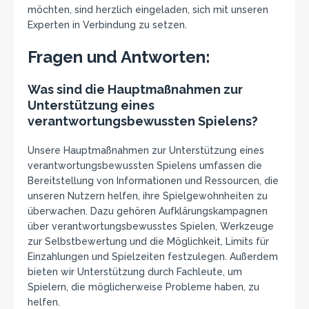
möchten, sind herzlich eingeladen, sich mit unseren
Experten in Verbindung zu setzen.
Fragen und Antworten:
Was sind die Hauptmaßnahmen zur
Unterstützung eines
verantwortungsbewussten Spielens?
Unsere Hauptmaßnahmen zur Unterstützung eines
verantwortungsbewussten Spielens umfassen die
Bereitstellung von Informationen und Ressourcen, die
unseren Nutzern helfen, ihre Spielgewohnheiten zu
überwachen. Dazu gehören Aufklärungskampagnen
über verantwortungsbewusstes Spielen, Werkzeuge
zur Selbstbewertung und die Möglichkeit, Limits für
Einzahlungen und Spielzeiten festzulegen. Außerdem
bieten wir Unterstützung durch Fachleute, um
Spielern, die möglicherweise Probleme haben, zu
helfen.